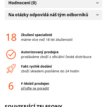
Hodnocení (0)
Na otázky odpovídá náš tým odborníků
18
Zkušení specialisté
máme více než 18 let zkušeností
Autorizovaný prodejce
prodáváme zboží z oficiální české distribuce
Fakt rychlé dodání
zboží skladem posíláme do 24 hodin
6
F-Mobil prodejen
přijďte se poradit
SOUVISEJÍCÍ TELEFONY