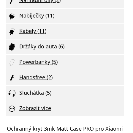
Nabíječky (11)
Kabely (11)
Držáky do auta (6)
Powerbanky (5)
Handsfree (2)
Sluchátka (5)
Zobrazit více
Ochranný kryt 3mk Matt Case PRO pro Xiaomi