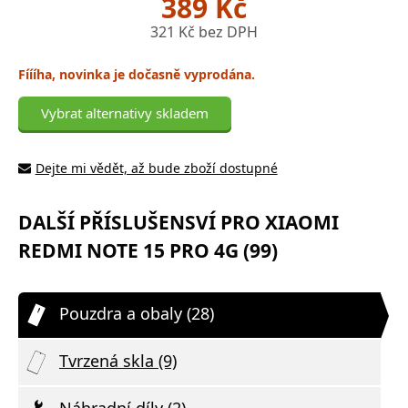
389 Kč
321 Kč bez DPH
Fíííha, novinka je dočasně vyprodána.
Vybrat alternativy skladem
Dejte mi vědět, až bude zboží dostupné
DALŠÍ PŘÍSLUŠENSVÍ PRO XIAOMI
REDMI NOTE 15 PRO 4G (99)
Pouzdra a obaly (28)
Tvrzená skla (9)
Náhradní díly (2)