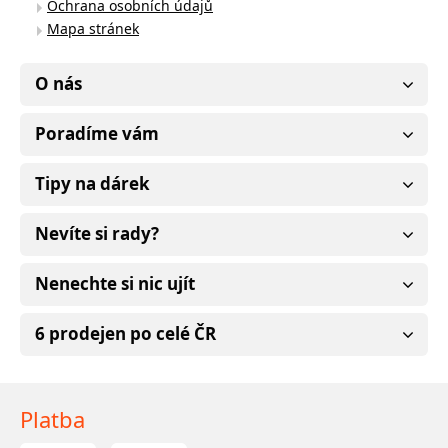
Ochrana osobních údajů
Mapa stránek
O nás
Poradíme vám
Tipy na dárek
Nevíte si rady?
Nenechte si nic ujít
6 prodejen po celé ČR
Platba