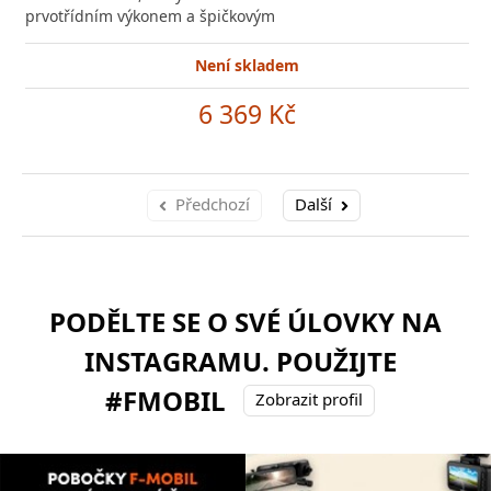
prvotřídním výkonem a špičkovým
Není skladem
6 369 Kč
Předchozí
Další
PODĚLTE SE O SVÉ ÚLOVKY NA
INSTAGRAMU. POUŽIJTE
#FMOBIL
Zobrazit profil