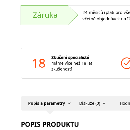
24 měsíců (platí pro vš
Záruka
včetně objednávek na I
18
Zkušení specialisté
máme více než 18 let
zkušeností
Popis a parametry
Diskuze (0)
Hodn
POPIS PRODUKTU