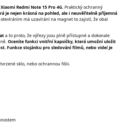
Xiaomi Redmi Note 15 Pro 4G.
Praktický ochranný
rá je nejen krásná na pohled, ale i neuvěřitelně příjemná
 otevíráním má uzavírání na magnet to zajistí, že obal
mat
a to proto, že výřezy jsou plně přístupné a dokonale
eně.
Oceníte funkci vnitřní kapsičky, která umožní uložit
st. Funkce stojánku pro sledování filmů, nebo videí je
tvrzené sklo, nebo ochrannou fólii.
mnostem