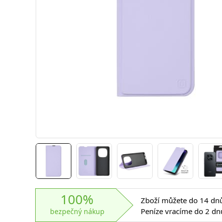
100%
Zboží můžete do 14 dnů 
Peníze vracíme do 2 dn
bezpečný nákup