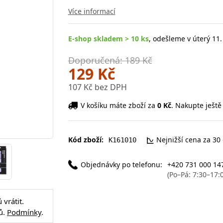
Více informací
E-shop skladem > 10 ks
, odešleme v úterý 11.
Doporučená: 189 Kč
129 Kč
107 Kč bez DPH
V košíku máte zboží za
0 Kč
. Nakupte ještě
Kód zboží:
Nejnižší cena za 30
K161010
Objednávky po telefonu:
+420 731 000 14
(Po–Pá: 7:30–17:
vrátit.
ů.
Podmínky
.