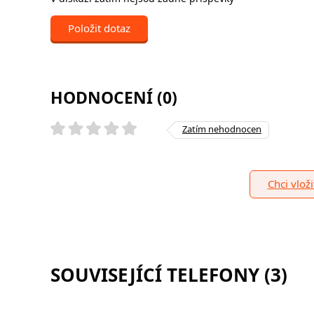
Položit dotaz
HODNOCENÍ (0)
Zatím nehodnocen
Chci vlož
SOUVISEJÍCÍ TELEFONY (3)