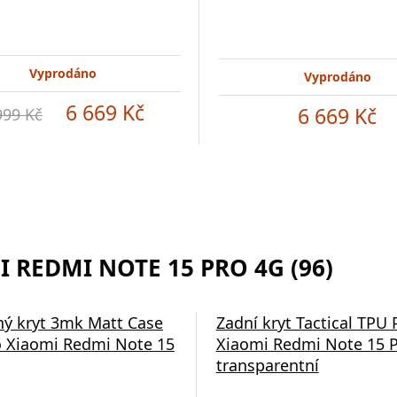
Vyprodáno
Vyprodáno
6 669 Kč
6 669 Kč
999 Kč
 REDMI NOTE 15 PRO 4G (96)
ý kryt 3mk Matt Case
Zadní kryt Tactical TPU 
 Xiaomi Redmi Note 15
Xiaomi Redmi Note 15 P
transparentní