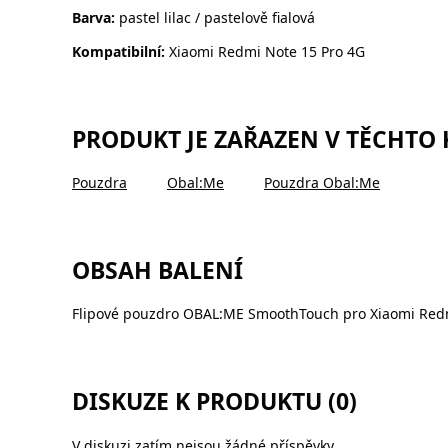
Barva:
pastel lilac / pastelově fialová
Kompatibilní:
Xiaomi Redmi Note 15 Pro 4G
PRODUKT JE ZAŘAZEN V TĚCHTO
Pouzdra
Obal:Me
Pouzdra Obal:Me
OBSAH BALENÍ
Flipové pouzdro OBAL:ME SmoothTouch pro Xiaomi Redmi
DISKUZE K PRODUKTU (0)
V diskuzi zatím nejsou žádné příspěvky