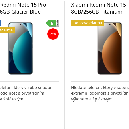
 Redmi Note 15 Pro
Xiaomi Redmi Note 15 
6GB Glacier Blue
8GB/256GB Titanium
Doprava zdarma
 zdarma
-5%
elefon, který v sobě snoubí
Hledáte telefon, který v sobě 
odolnost s prvotřídním
extrémní odolnost s prvotříd
a špičkovým
výkonem a špičkovým