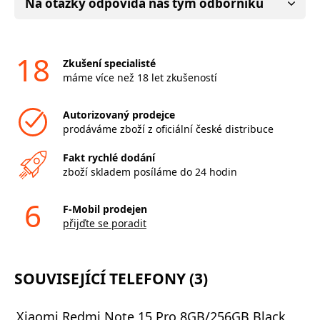
Na otázky odpovídá náš tým odborníků
18
Zkušení specialisté
máme více než 18 let zkušeností
Autorizovaný prodejce
prodáváme zboží z oficiální české distribuce
Fakt rychlé dodání
zboží skladem posíláme do 24 hodin
6
F-Mobil prodejen
přijďte se poradit
SOUVISEJÍCÍ TELEFONY (3)
Xiaomi Redmi Note 15 Pro 8GB/256GB Black