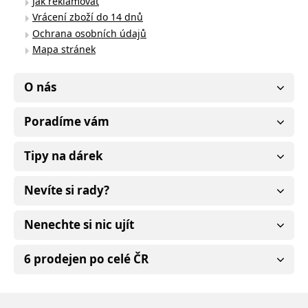
Jak reklamovat
Vrácení zboží do 14 dnů
Ochrana osobních údajů
Mapa stránek
O nás
Poradíme vám
Tipy na dárek
Nevíte si rady?
Nenechte si nic ujít
6 prodejen po celé ČR