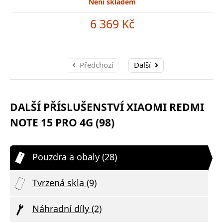
Není skladem
6 369 Kč
Předchozí
Další
DALŠÍ PŘÍSLUŠENSTVÍ XIAOMI REDMI
NOTE 15 PRO 4G (98)
Pouzdra a obaly (28)
Tvrzená skla (9)
Náhradní díly (2)