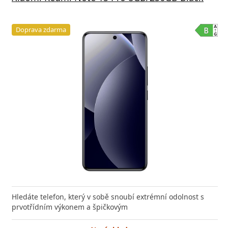
Doprava zdarma
Hledáte telefon, který v sobě snoubí extrémní odolnost s
prvotřídním výkonem a špičkovým