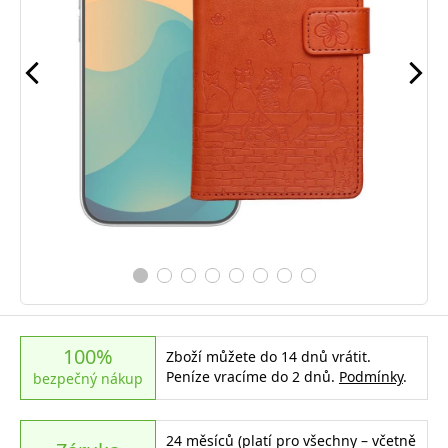
100%
Zboží můžete do 14 dnů vrátit.
Peníze vracíme do 2 dnů.
Podmínky
.
bezpečný nákup
24 měsíců (platí pro všechny – včetně