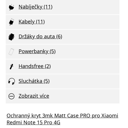
Nabíječky (11)
Kabely (11)
Držáky do auta (6)
Powerbanky (5)
Handsfree (2)
Sluchátka (5)
Zobrazit více
Ochranný kryt 3mk Matt Case PRO pro Xiaomi
Redmi Note 15 Pro 4G