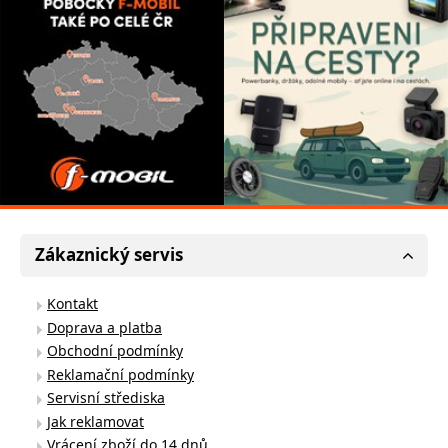
Zákaznický servis
Kontakt
Doprava a platba
Obchodní podmínky
Reklamační podmínky
Servisní střediska
Jak reklamovat
Vrácení zboží do 14 dnů