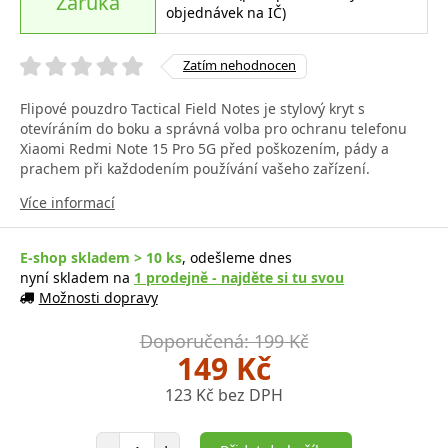
Záruka
objednávek na IČ)
Zatím nehodnocen
Flipové pouzdro Tactical Field Notes je stylový kryt s
otevíráním do boku a správná volba pro ochranu telefonu
Xiaomi Redmi Note 15 Pro 5G před poškozením, pády a
prachem při každodením používání vašeho zařízení.
Více informací
E-shop skladem > 10 ks
, odešleme dnes
nyní skladem na
1 prodejně - najděte si tu svou
Možnosti dopravy
Doporučená: 199 Kč
149 Kč
123 Kč bez DPH
Počet položek