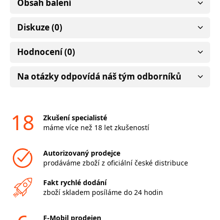
Obsah balení
Diskuze (0)
Hodnocení (0)
Na otázky odpovídá náš tým odborníků
18
Zkušení specialisté
máme více než 18 let zkušeností
Autorizovaný prodejce
prodáváme zboží z oficiální české distribuce
Fakt rychlé dodání
zboží skladem posíláme do 24 hodin
F-Mobil prodejen