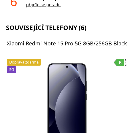
6
přijďte se poradit
SOUVISEJÍCÍ TELEFONY (6)
Xiaomi Redmi Note 15 Pro 5G 8GB/256GB Black
Doprava zdarma
5G