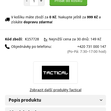
-
+
Přidat do košíku
V košíku máte zboží za
0 Kč
. Nakupte ještě za
999 Kč
a
získáte
dopravu zdarma
!
Kód zboží:
Nejnižší cena za 30 dnů: 149 Kč
K157728
Objednávky po telefonu:
+420 731 000 147
(Po–Pá: 7:30–17:00 hod)
Zobrazit další produkty Tactical
Popis produktu