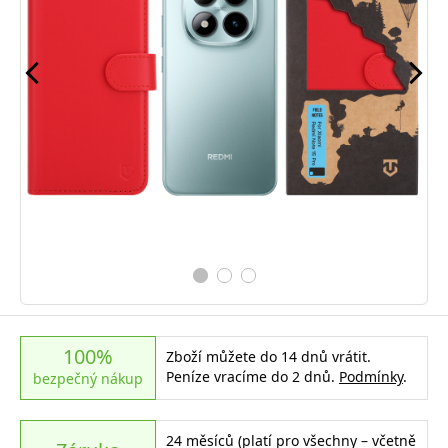
100%
Zboží můžete do 14 dnů vrátit.
Peníze vracíme do 2 dnů.
Podmínky
.
bezpečný nákup
24 měsíců (platí pro všechny – včetně