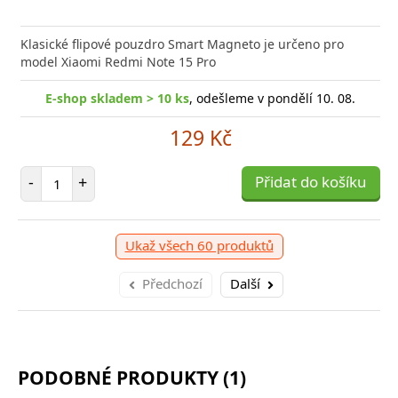
Klasické flipové pouzdro Smart Magneto je určeno pro
model Xiaomi Redmi Note 15 Pro
E-shop skladem > 10 ks
, odešleme v pondělí 10. 08.
129 Kč
Počet položek
-
+
Přidat do košíku
Ukaž všech 60 produktů
Předchozí
Další
PODOBNÉ PRODUKTY (1)