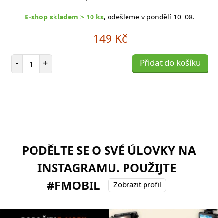
E-shop skladem > 10 ks
, odešleme v pondělí 10. 08.
149 Kč
Počet položek
-
+
Přidat do košíku
PODĚLTE SE O SVÉ ÚLOVKY NA
INSTAGRAMU. POUŽIJTE
#FMOBIL
Zobrazit profil