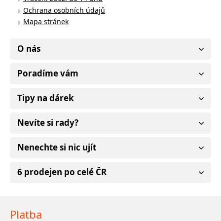
Ochrana osobních údajů
Mapa stránek
O nás
Poradíme vám
Tipy na dárek
Nevíte si rady?
Nenechte si nic ujít
6 prodejen po celé ČR
Platba