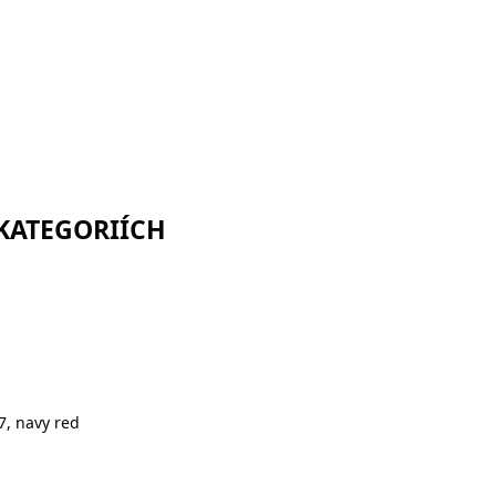
 KATEGORIÍCH
7, navy red