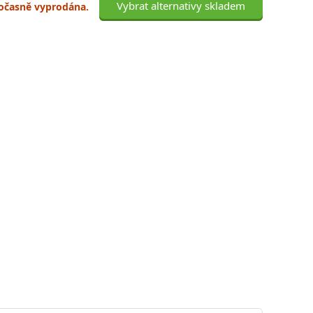
Vybrat alternativy skladem
 dočasně vyprodána.