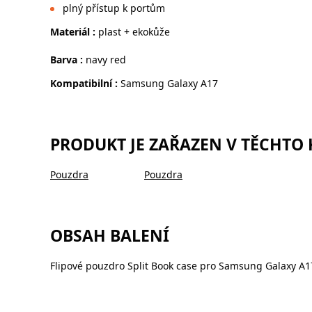
plný přístup k portům
Materiál :
plast + ekokůže
Barva :
navy red
Kompatibilní :
Samsung Galaxy A17
PRODUKT JE ZAŘAZEN V TĚCHTO
Pouzdra
Pouzdra
OBSAH BALENÍ
Flipové pouzdro Split Book case pro Samsung Galaxy A1