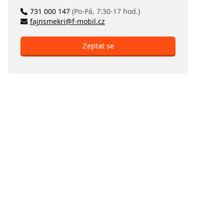
731 000 147
(Po-Pá, 7:30-17 hod.)
fajnsmekri@f-mobil.cz
Zeptat se