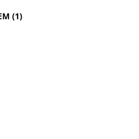
M (1)