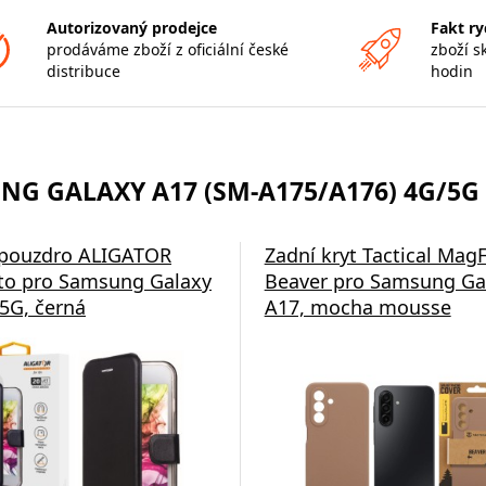
Autorizovaný prodejce
Fakt ry
prodáváme zboží z oficiální české
zboží s
distribuce
hodin
G GALAXY A17 (SM-A175/A176) 4G/5G 
 pouzdro ALIGATOR
Zadní kryt Tactical Mag
to pro Samsung Galaxy
Beaver pro Samsung Ga
5G, černá
A17, mocha mousse