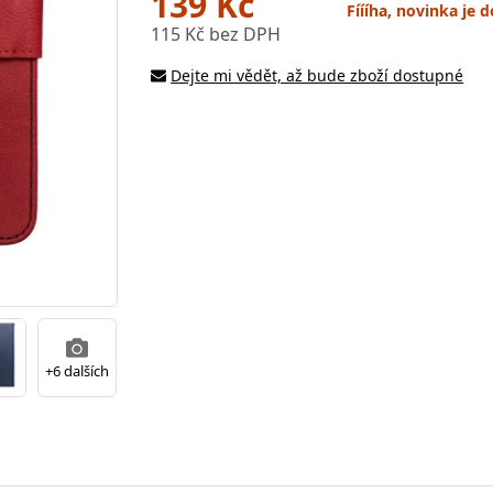
139 Kč
Fíííha, novinka je
115 Kč bez DPH
Dejte mi vědět, až bude zboží dostupné
+6 dalších