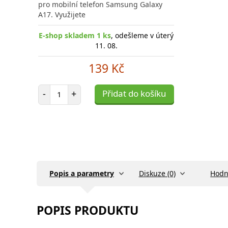
pro mobilní telefon Samsung Galaxy
A17. Využijete
E-shop skladem 1 ks
, odešleme v úterý
11. 08.
139 Kč
Počet položek
-
+
Přidat do košíku
Popis a parametry
Diskuze (0)
Hodn
POPIS PRODUKTU