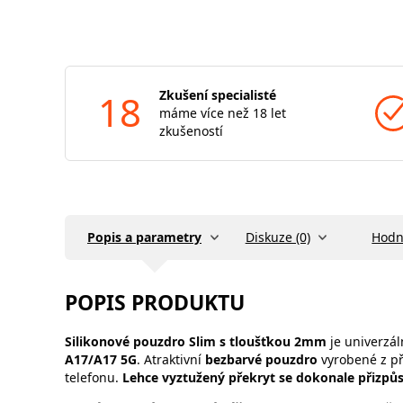
18
Zkušení specialisté
máme více než 18 let
zkušeností
Popis a parametry
Diskuze (0)
Hodn
POPIS PRODUKTU
Silikonové pouzdro Slim s tloušťkou 2mm
je univerzál
A17/A17 5G
. Atraktivní
bezbarvé pouzdro
vyrobené z př
telefonu.
Lehce vyztužený překryt se dokonale přizpůs