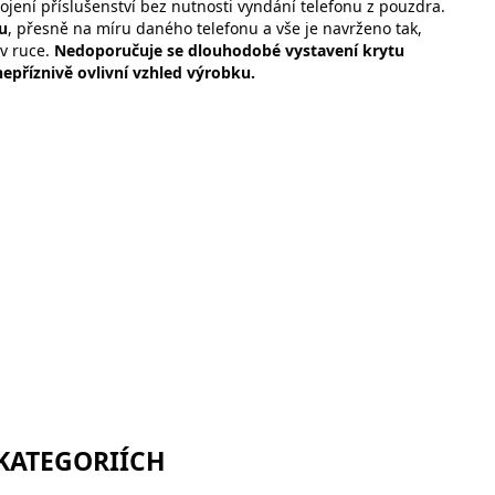
ojení příslušenství bez nutnosti vyndání telefonu z pouzdra.
u
, přesně na míru daného telefonu a vše je navrženo tak,
 v ruce.
Nedoporučuje se dlouhodobé vystavení krytu
epříznivě ovlivní vzhled výrobku.
 KATEGORIÍCH