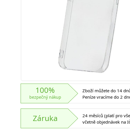
100%
Zboží můžete do 14 dnů 
Peníze vracíme do 2 dn
bezpečný nákup
24 měsíců (platí pro vš
Záruka
včetně objednávek na I