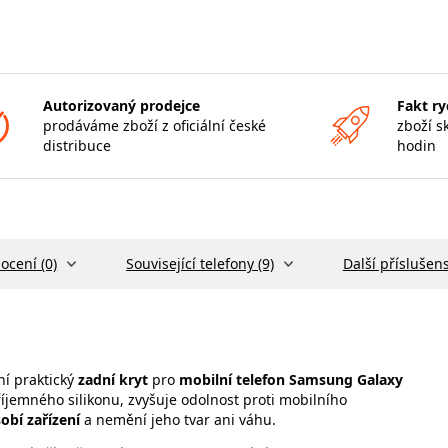
Autorizovaný prodejce
Fakt ry
prodáváme zboží z oficiální české
zboží s
distribuce
hodin
ocení (0)
Související telefony (9)
Další příslušens
ní praktický
zadní kryt
pro
mobilní telefon Samsung Galaxy
íjemného silikonu, zvyšuje odolnost proti mobilního
obí zařízení
a nemění jeho tvar ani váhu.