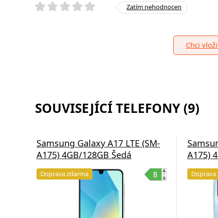
Zatím nehodnocen
Chci vlož
SOUVISEJÍCÍ TELEFONY (9)
Samsung Galaxy A17 LTE (SM-
Samsun
A175) 4GB/128GB Šedá
A175) 
Doprava zdarma
Doprava