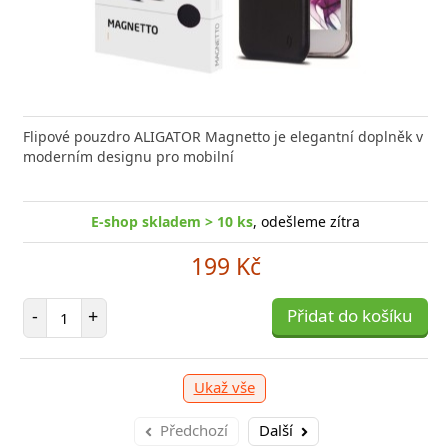
Flipové pouzdro ALIGATOR Magnetto je elegantní doplněk v
moderním designu pro mobilní
E-shop skladem > 10 ks
, odešleme zítra
199 Kč
Počet položek
-
+
Přidat do košíku
Ukaž vše
Předchozí
Další