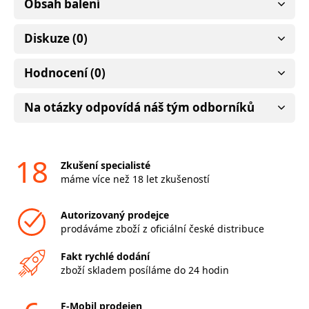
Obsah balení
Diskuze (0)
Hodnocení (0)
Na otázky odpovídá náš tým odborníků
18
Zkušení specialisté
máme více než 18 let zkušeností
Autorizovaný prodejce
prodáváme zboží z oficiální české distribuce
Fakt rychlé dodání
zboží skladem posíláme do 24 hodin
F-Mobil prodejen