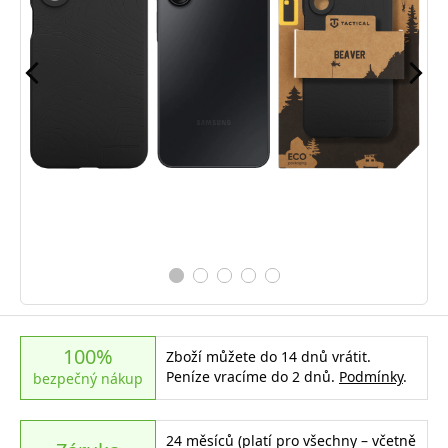
100%
Zboží můžete do 14 dnů vrátit.
Peníze vracíme do 2 dnů.
Podmínky
.
bezpečný nákup
24 měsíců (platí pro všechny – včetně