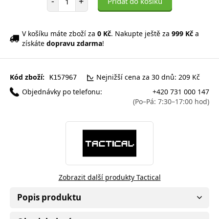
-
+
Přidat do košíku
V košíku máte zboží za
0 Kč
. Nakupte ještě za
999 Kč
a
získáte
dopravu zdarma
!
Kód zboží:
Nejnižší cena za 30 dnů: 209 Kč
K157967
Objednávky po telefonu:
+420 731 000 147
(Po–Pá: 7:30–17:00 hod)
Zobrazit další produkty Tactical
Popis produktu