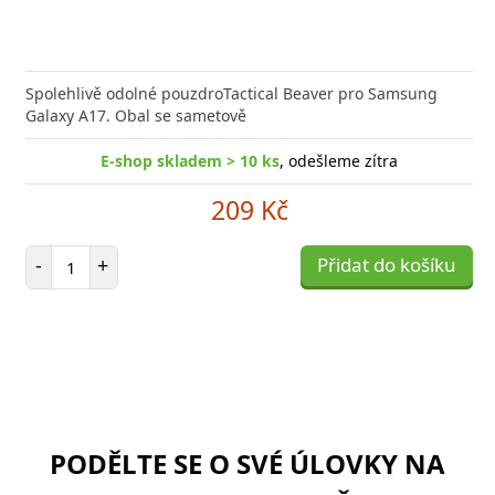
Spolehlivě odolné pouzdroTactical Beaver pro Samsung
Galaxy A17. Obal se sametově
E-shop skladem > 10 ks
, odešleme zítra
209 Kč
Počet položek
-
+
Přidat do košíku
PODĚLTE SE O SVÉ ÚLOVKY NA