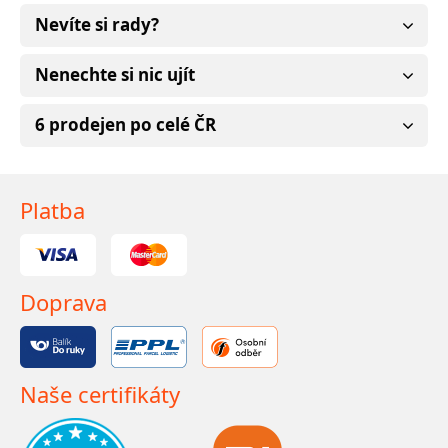
Nevíte si rady?
Nenechte si nic ujít
6 prodejen po celé ČR
Platba
Doprava
Naše certifikáty