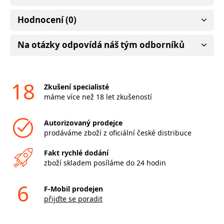
Hodnocení (0)
Na otázky odpovídá náš tým odborníků
18
Zkušení specialisté
máme více než 18 let zkušeností
Autorizovaný prodejce
prodáváme zboží z oficiální české distribuce
Fakt rychlé dodání
zboží skladem posíláme do 24 hodin
6
F-Mobil prodejen
přijďte se poradit