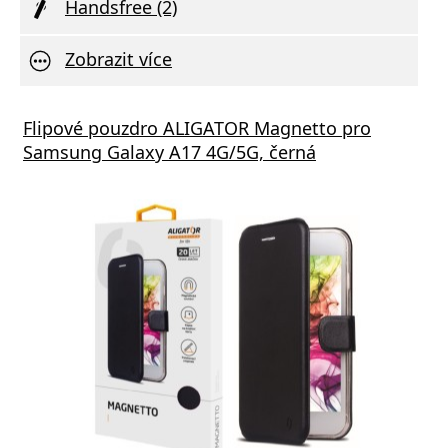
Handsfree (2)
Zobrazit více
Flipové pouzdro ALIGATOR Magnetto pro
Samsung Galaxy A17 4G/5G, černá