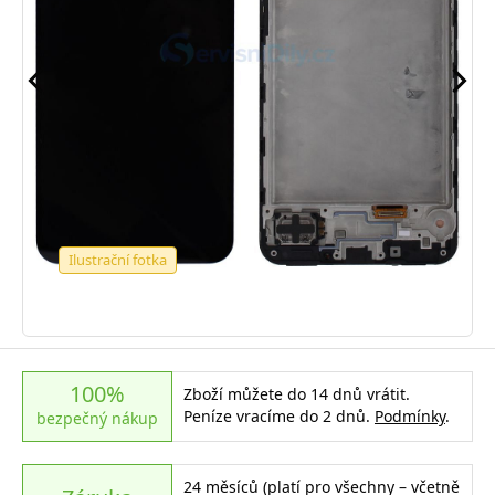
Ilustrační fotka
100%
Zboží můžete do 14 dnů vrátit.
Peníze vracíme do 2 dnů.
Podmínky
.
bezpečný nákup
24 měsíců (platí pro všechny – včetně