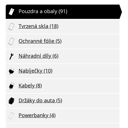
Pouzdra a obaly (91)
Tvrzená skla (18)
Ochranné fólie (5)
Náhradní díly (6)
Nabíječky (10)
Kabely (8)
Držáky do auta (5)
Powerbanky (4)