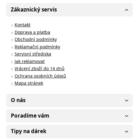
Zákaznický servis
Kontakt
Doprava a platba
Obchodní podmínky
Reklamační podmínky
Servisní střediska
Jak reklamovat
Vrácení zboží do 14 dnů
Ochrana osobních údajů
Mapa stránek
O nás
Poradíme vám
Tipy na dárek