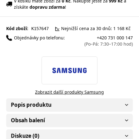
V košíku máte zboží za
0 Kč
. Nakupte ještě za
999 Kč
a
získáte
dopravu zdarma
!
Kód zboží:
Nejnižší cena za 30 dnů: 1 168 Kč
K157647
Objednávky po telefonu:
+420 731 000 147
(Po–Pá: 7:30–17:00 hod)
Zobrazit další produkty Samsung
Popis produktu
Obsah balení
Diskuze (0)