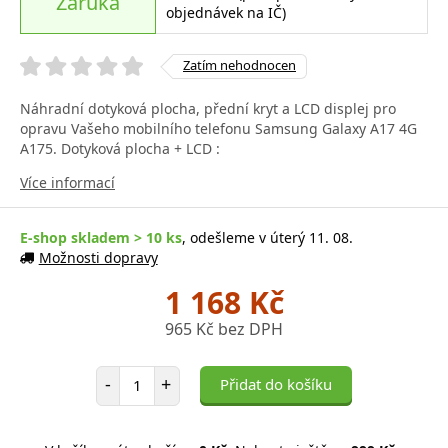
Záruka
objednávek na IČ)
Zatím nehodnocen
Náhradní dotyková plocha, přední kryt a LCD displej pro
opravu Vašeho mobilního telefonu Samsung Galaxy A17 4G
A175. Dotyková plocha + LCD :
Více informací
E-shop skladem > 10 ks
, odešleme v úterý 11. 08.
Možnosti dopravy
1 168 Kč
965 Kč bez DPH
Počet položek
-
+
Přidat do košíku