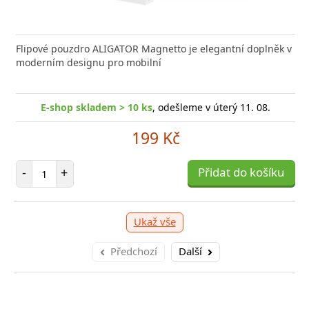
Flipové pouzdro ALIGATOR Magnetto je elegantní doplněk v
moderním designu pro mobilní
E-shop skladem > 10 ks
, odešleme v úterý 11. 08.
199 Kč
Počet položek
-
+
Přidat do košíku
Ukaž vše
Předchozí
Další