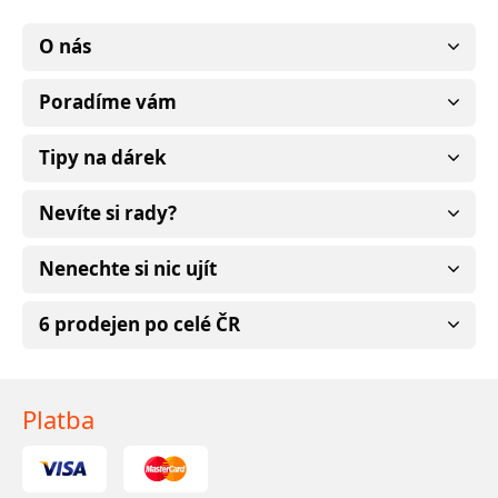
O nás
Poradíme vám
Tipy na dárek
Nevíte si rady?
Nenechte si nic ujít
6 prodejen po celé ČR
Platba