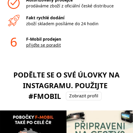
prodáváme zboží z oficiální české distribuce
Fakt rychlé dodání
zboží skladem posíláme do 24 hodin
6
F-Mobil prodejen
přijďte se poradit
PODĚLTE SE O SVÉ ÚLOVKY NA
INSTAGRAMU. POUŽIJTE
#FMOBIL
Zobrazit profil