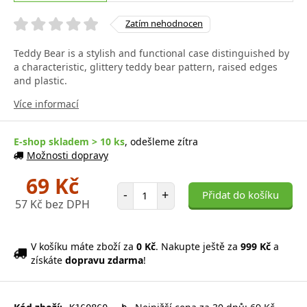
Zatím nehodnocen
Teddy Bear is a stylish and functional case distinguished by
a characteristic, glittery teddy bear pattern, raised edges
and plastic.
Více informací
E-shop skladem > 10 ks
, odešleme zítra
Možnosti dopravy
69 Kč
Počet položek
-
+
Přidat do košíku
57 Kč bez DPH
V košíku máte zboží za
0 Kč
. Nakupte ještě za
999 Kč
a
získáte
dopravu zdarma
!