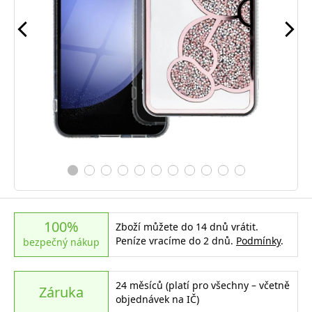
100%
Zboží můžete do 14 dnů vrátit.
Peníze vracíme do 2 dnů.
Podmínky
.
bezpečný nákup
24 měsíců (platí pro všechny – včetně
Záruka
objednávek na IČ)