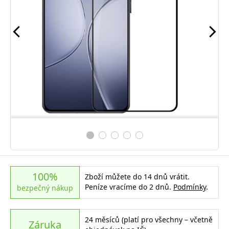
100%
Zboží můžete do 14 dnů vrátit.
Peníze vracíme do 2 dnů.
Podmínky
.
bezpečný nákup
24 měsíců (platí pro všechny – včetně
Záruka