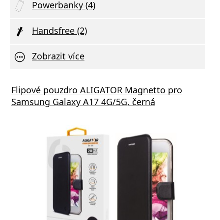
Powerbanky (4)
Handsfree (2)
Zobrazit více
Flipové pouzdro ALIGATOR Magnetto pro
Samsung Galaxy A17 4G/5G, černá