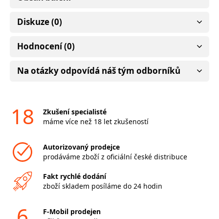
Diskuze (0)
Hodnocení (0)
Na otázky odpovídá náš tým odborníků
18
Zkušení specialisté
máme více než 18 let zkušeností
Autorizovaný prodejce
prodáváme zboží z oficiální české distribuce
Fakt rychlé dodání
zboží skladem posíláme do 24 hodin
6
F-Mobil prodejen