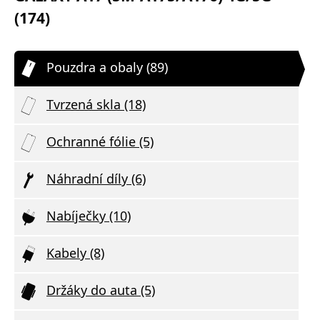
(174)
Pouzdra a obaly (89)
Tvrzená skla (18)
Ochranné fólie (5)
Náhradní díly (6)
Nabíječky (10)
Kabely (8)
Držáky do auta (5)