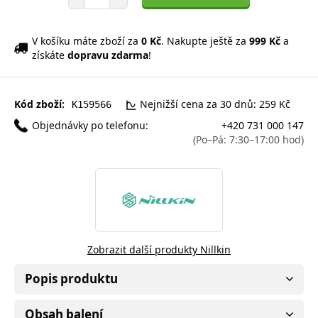
V košíku máte zboží za
0 Kč
. Nakupte ještě za
999 Kč
a
získáte
dopravu zdarma
!
Kód zboží:
Nejnižší cena za 30 dnů: 259 Kč
K159566
Objednávky po telefonu:
+420 731 000 147
(Po–Pá: 7:30–17:00 hod)
Zobrazit další produkty Nillkin
Popis produktu
Obsah balení