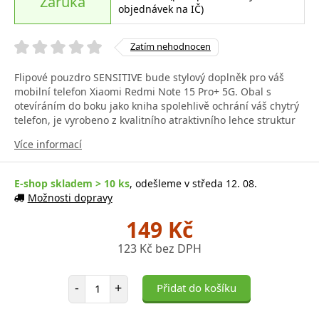
Záruka
objednávek na IČ)
Zatím nehodnocen
Flipové pouzdro SENSITIVE bude stylový doplněk pro váš
mobilní telefon Xiaomi Redmi Note 15 Pro+ 5G. Obal s
otevíráním do boku jako kniha spolehlivě ochrání váš chytrý
telefon, je vyrobeno z kvalitního atraktivního lehce struktur
Více informací
E-shop skladem > 10 ks
, odešleme v středa 12. 08.
Možnosti dopravy
149 Kč
123 Kč bez DPH
Počet položek
-
+
Přidat do košíku