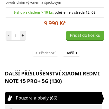
prvotřídním výkonem a špičkovým
E-shop skladem > 10 ks
, odešleme v středa 12. 08.
9 990 Kč
Počet položek
-
+
Přidat do košíku
Předchozí
Další
DALŠÍ PŘÍSLUŠENSTVÍ XIAOMI REDMI
NOTE 15 PRO+ 5G (130)
Pouzdra a obaly (66)