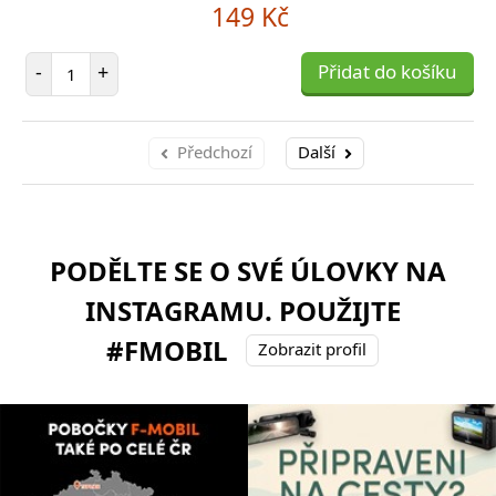
149 Kč
Počet položek
-
+
Přidat do košíku
Předchozí
Další
PODĚLTE SE O SVÉ ÚLOVKY NA
INSTAGRAMU. POUŽIJTE
#FMOBIL
Zobrazit profil