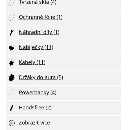
Tvrzená skla (4)
Ochranné fólie (1)
Náhradní díly (1)
Nabíječky (11)
Kabely (11)
Držáky do auta (5)
Powerbanky (4)
Handsfree (2)
Zobrazit více