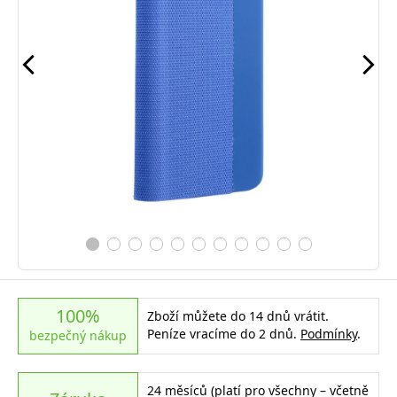
100%
Zboží můžete do 14 dnů vrátit.
Peníze vracíme do 2 dnů.
Podmínky
.
bezpečný nákup
24 měsíců (platí pro všechny – včetně