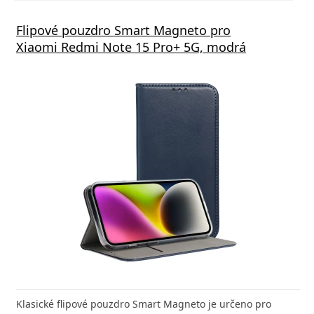
Flipové pouzdro Smart Magneto pro
Xiaomi Redmi Note 15 Pro+ 5G, modrá
Klasické flipové pouzdro Smart Magneto je určeno pro