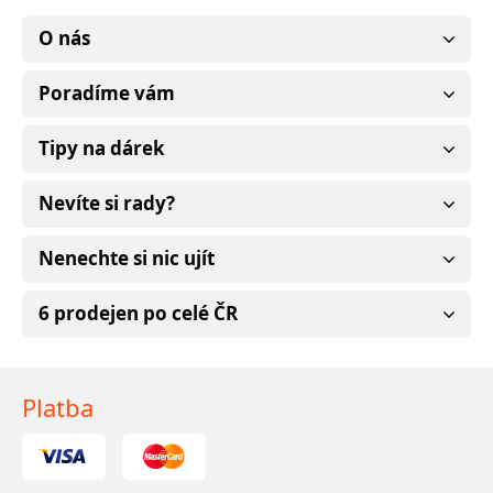
O nás
Poradíme vám
Tipy na dárek
Nevíte si rady?
Nenechte si nic ujít
6 prodejen po celé ČR
Platba