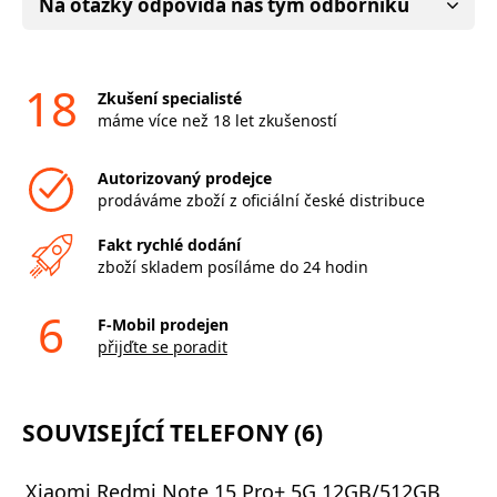
Na otázky odpovídá náš tým odborníků
18
Zkušení specialisté
máme více než 18 let zkušeností
Autorizovaný prodejce
prodáváme zboží z oficiální české distribuce
Fakt rychlé dodání
zboží skladem posíláme do 24 hodin
6
F-Mobil prodejen
přijďte se poradit
SOUVISEJÍCÍ TELEFONY (6)
Xiaomi Redmi Note 15 Pro+ 5G 12GB/512GB