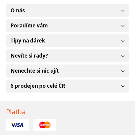
O nás
Poradíme vám
Tipy na dárek
Nevíte si rady?
Nenechte si nic ujít
6 prodejen po celé ČR
Platba