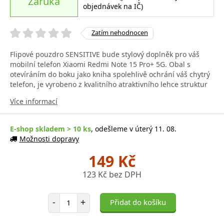
Záruka
objednávek na IČ)
Zatím nehodnocen
Flipové pouzdro SENSITIVE bude stylový doplněk pro váš
mobilní telefon Xiaomi Redmi Note 15 Pro+ 5G. Obal s
otevíráním do boku jako kniha spolehlivě ochrání váš chytrý
telefon, je vyrobeno z kvalitního atraktivního lehce struktur
Více informací
E-shop skladem > 10 ks
, odešleme v úterý 11. 08.
Možnosti dopravy
149 Kč
123 Kč bez DPH
Počet položek
-
+
Přidat do košíku