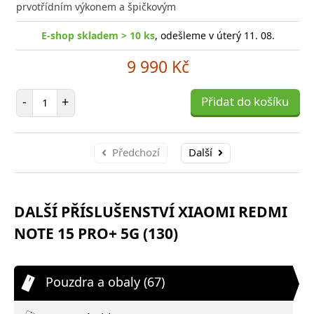
prvotřídním výkonem a špičkovým
E-shop skladem > 10 ks
, odešleme v úterý 11. 08.
9 990 Kč
Počet položek
-
+
Přidat do košíku
Předchozí
Další
DALŠÍ PŘÍSLUŠENSTVÍ XIAOMI REDMI
NOTE 15 PRO+ 5G (130)
Pouzdra a obaly (67)