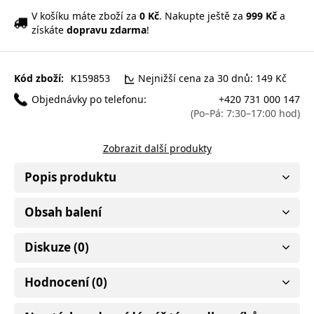
V košíku máte zboží za
0 Kč
. Nakupte ještě za
999 Kč
a
získáte
dopravu zdarma
!
Kód zboží:
Nejnižší cena za 30 dnů: 149 Kč
K159853
Objednávky po telefonu:
+420 731 000 147
(Po–Pá: 7:30–17:00 hod)
Zobrazit další produkty
Popis produktu
Obsah balení
Diskuze (0)
Hodnocení (0)