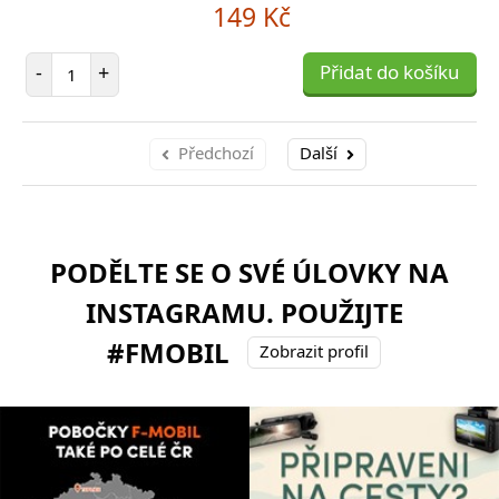
149 Kč
Počet položek
-
+
Přidat do košíku
Předchozí
Další
PODĚLTE SE O SVÉ ÚLOVKY NA
INSTAGRAMU. POUŽIJTE
#FMOBIL
Zobrazit profil