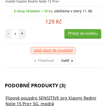
model Xiaomi Redmi Note 15 Pro+
E-shop skladem > 10 ks
, odešleme v úterý 11. 08.
129 Kč
Počet položek
-
+
Přidat do košíku
Ukaž všech 66 produktů
Předchozí
Další
PODOBNÉ PRODUKTY (3)
Flipové pouzdro SENSITIVE pro Xiaomi Redmi
Note 15 Pro+ 5G, modrá