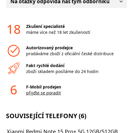
Na otázky odpovídá náš tým odborníků
18
Zkušení specialisté
máme více než 18 let zkušeností
Autorizovaný prodejce
prodáváme zboží z oficiální české distribuce
Fakt rychlé dodání
zboží skladem posíláme do 24 hodin
6
F-Mobil prodejen
přijďte se poradit
SOUVISEJÍCÍ TELEFONY (6)
Xiaomi Redmi Note 15 Pro+ 5G 12GB/512GB