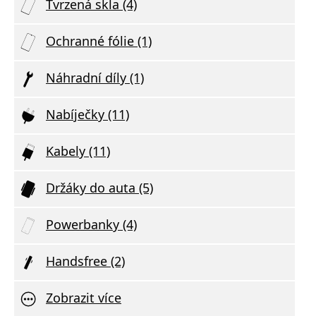
Tvrzená skla (4)
Ochranné fólie (1)
Náhradní díly (1)
Nabíječky (11)
Kabely (11)
Držáky do auta (5)
Powerbanky (4)
Handsfree (2)
Zobrazit více