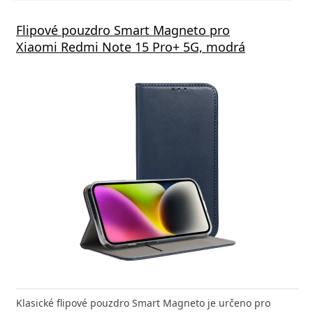
Flipové pouzdro Smart Magneto pro
Xiaomi Redmi Note 15 Pro+ 5G, modrá
Klasické flipové pouzdro Smart Magneto je určeno pro