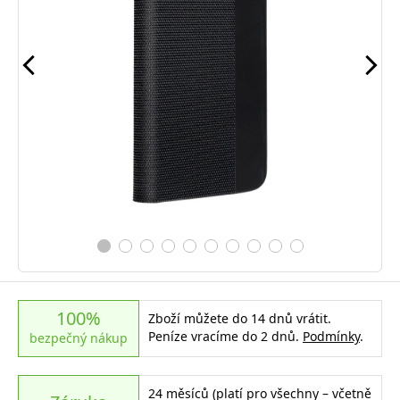
100%
Zboží můžete do 14 dnů vrátit.
Peníze vracíme do 2 dnů.
Podmínky
.
bezpečný nákup
24 měsíců (platí pro všechny – včetně