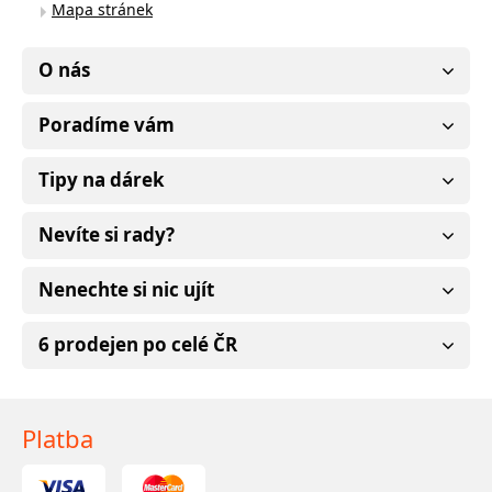
Mapa stránek
O nás
Poradíme vám
Tipy na dárek
Nevíte si rady?
Nenechte si nic ujít
6 prodejen po celé ČR
Platba