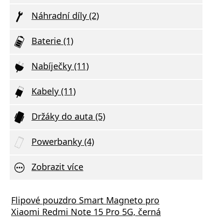
Náhradní díly (2)
Baterie (1)
Nabíječky (11)
Kabely (11)
Držáky do auta (5)
Powerbanky (4)
Zobrazit více
Flipové pouzdro Smart Magneto pro
Xiaomi Redmi Note 15 Pro 5G, černá