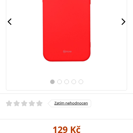
Zatím nehodnocen
129 Kč