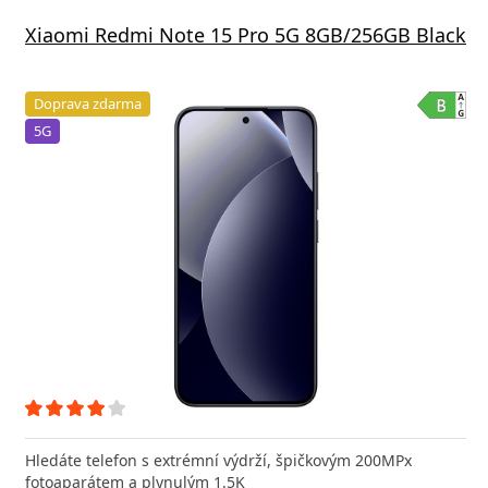
Xiaomi Redmi Note 15 Pro 5G 8GB/256GB Black
Doprava zdarma
5G
Hledáte telefon s extrémní výdrží, špičkovým 200MPx
fotoaparátem a plynulým 1.5K