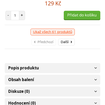
129 Kč
Počet položek
-
+
Přidat do košíku
Ukaž všech 61 produktů
Předchozí
Další
Popis produktu
Obsah balení
Diskuze (0)
Hodnocení (0)