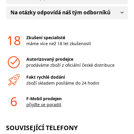
Na otázky odpovídá náš tým odborníků
18
Zkušení specialisté
máme více než 18 let zkušeností
Autorizovaný prodejce
prodáváme zboží z oficiální české distribuce
Fakt rychlé dodání
zboží skladem posíláme do 24 hodin
6
F-Mobil prodejen
přijďte se poradit
SOUVISEJÍCÍ TELEFONY