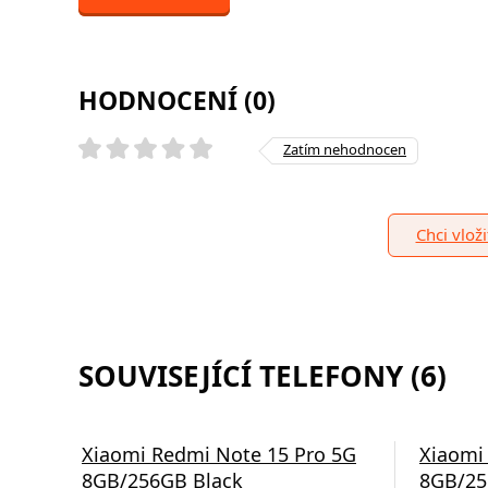
HODNOCENÍ (0)
Zatím nehodnocen
Chci vlož
SOUVISEJÍCÍ TELEFONY (6)
Xiaomi Redmi Note 15 Pro 5G
Xiaomi
8GB/256GB Black
8GB/25