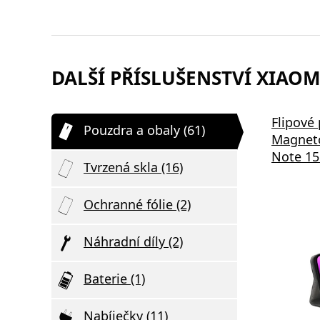
DALŠÍ PŘÍSLUŠENSTVÍ XIAOM
Flipové
Pouzdra a obaly (61)
Magneto
Note 15
Tvrzená skla (16)
Ochranné fólie (2)
Náhradní díly (2)
Baterie (1)
Nabíječky (11)