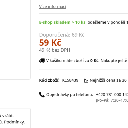
Více informací
E-shop skladem > 10 ks
, odešleme v pondělí 1
Doporučená: 69 Kč
59 Kč
49 Kč bez DPH
V košíku máte zboží za
0 Kč
. Nakupte ještě
Kód zboží:
Nejnižší cena za 30
K158439
Objednávky po telefonu:
+420 731 000 14
(Po–Pá: 7:30–17:
vrátit.
ů.
Podmínky
.