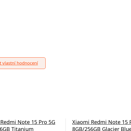
it vlastní hodnocení
 Redmi Note 15 Pro 5G
Xiaomi Redmi Note 15 
6GB Titanium
8GB/256GB Glacier Blu