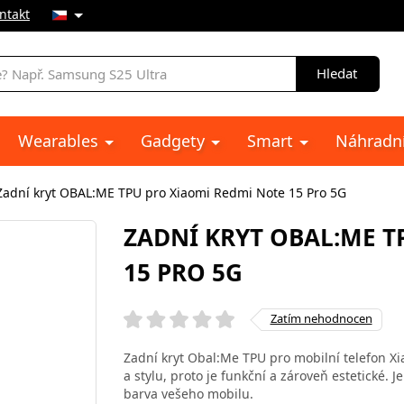
ntakt
Hledat
Wearables
Gadgety
Smart
Náhradní
Zadní kryt OBAL:ME TPU pro Xiaomi Redmi Note 15 Pro 5G
ZADNÍ KRYT OBAL:ME T
15 PRO 5G
Zatím nehodnocen
Zadní kryt Obal:Me TPU pro mobilní telefon 
a stylu, proto je funkční a zároveň estetické.
barva vešeho mobilu.