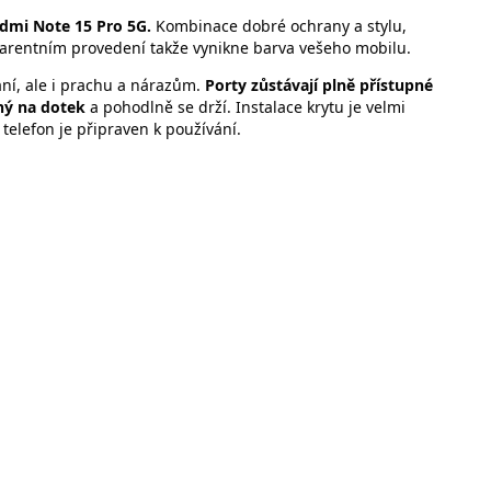
edmi Note 15 Pro 5G.
Kombinace dobré ochrany a stylu,
sparentním provedení takže vynikne barva vešeho mobilu.
ní, ale i prachu a nárazům.
Porty zůstávají plně přístupné
ný na dotek
a pohodlně se drží. Instalace krytu je velmi
telefon je připraven k používání.