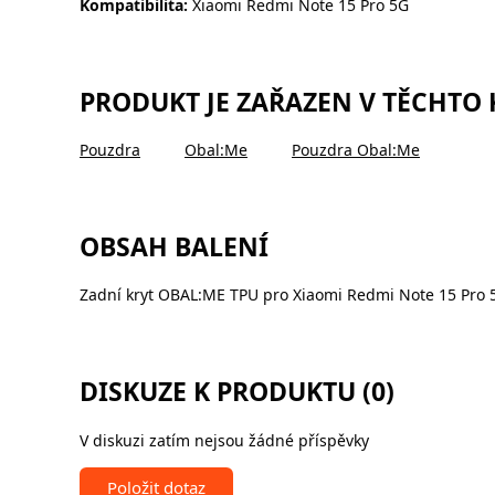
Kompatibilita:
Xiaomi Redmi Note 15 Pro 5G
PRODUKT JE ZAŘAZEN V TĚCHTO
Pouzdra
Obal:Me
Pouzdra Obal:Me
OBSAH BALENÍ
Zadní kryt OBAL:ME TPU pro Xiaomi Redmi Note 15 Pro 
DISKUZE K PRODUKTU (0)
V diskuzi zatím nejsou žádné příspěvky
Položit dotaz