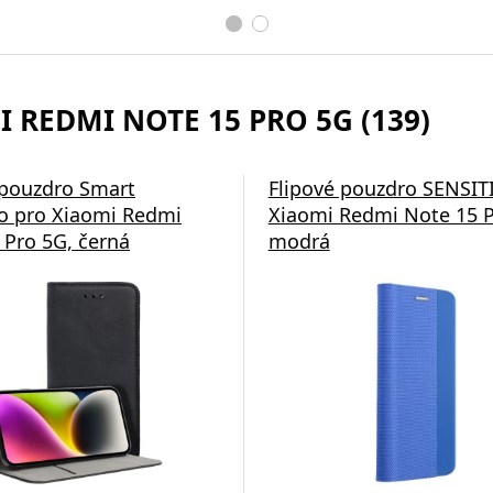
I REDMI NOTE 15 PRO 5G (139)
 pouzdro Smart
Flipové pouzdro SENSIT
 pro Xiaomi Redmi
Xiaomi Redmi Note 15 P
 Pro 5G, černá
modrá