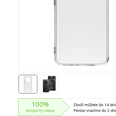
100%
Zboží můžete do 14 dnů 
Peníze vracíme do 2 dn
bezpečný nákup