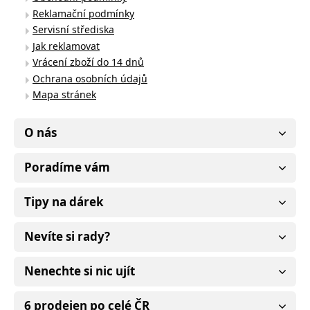
Reklamační podmínky
Servisní střediska
Jak reklamovat
Vrácení zboží do 14 dnů
Ochrana osobních údajů
Mapa stránek
O nás
Poradíme vám
Tipy na dárek
Nevíte si rady?
Nenechte si nic ujít
6 prodejen po celé ČR