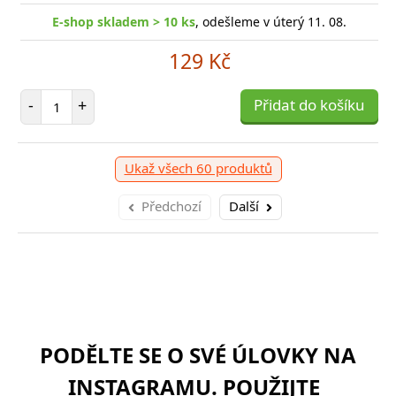
E-shop skladem > 10 ks
, odešleme v úterý 11. 08.
129 Kč
Počet položek
-
+
Přidat do košíku
Ukaž všech 60 produktů
Předchozí
Další
PODĚLTE SE O SVÉ ÚLOVKY NA
INSTAGRAMU. POUŽIJTE