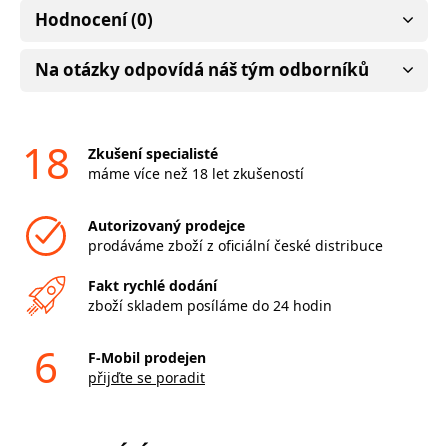
Hodnocení (0)
Na otázky odpovídá náš tým odborníků
18
Zkušení specialisté
máme více než 18 let zkušeností
Autorizovaný prodejce
prodáváme zboží z oficiální české distribuce
Fakt rychlé dodání
zboží skladem posíláme do 24 hodin
6
F-Mobil prodejen
přijďte se poradit