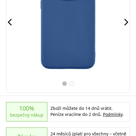
100%
Zboží můžete do 14 dnů vrátit.
Peníze vracíme do 2 dnů.
Podmínky
.
bezpečný nákup
24 měsíců (platí pro všechny – včetně