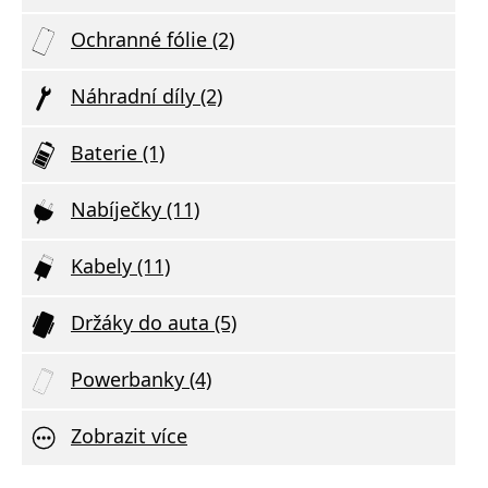
Ochranné fólie (2)
Náhradní díly (2)
Baterie (1)
Nabíječky (11)
Kabely (11)
Držáky do auta (5)
Powerbanky (4)
Zobrazit více