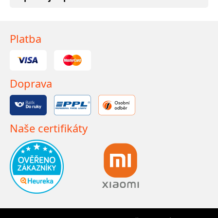
Platba
Doprava
Naše certifikáty