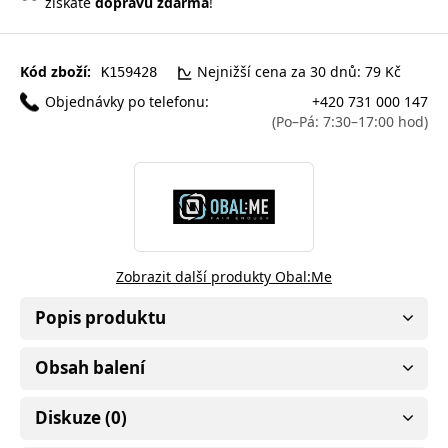
získáte
dopravu zdarma
!
Kód zboží:
Nejnižší cena za 30 dnů: 79 Kč
K159428
Objednávky po telefonu:
+420 731 000 147
(Po–Pá: 7:30–17:00 hod)
Zobrazit další produkty Obal:Me
Popis produktu
Obsah balení
Diskuze (0)