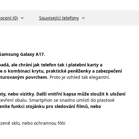
ocení (0)
Související telefony
 Samsung Galaxy A17.
dá, ale chrání jak telefon tak i platební karty a
e o kombinaci krytu, praktické peněženky a zabezpečení
texturovaným povrchem.
Proto je vzhled tak elegantní.
y, nebo vizitky. Další vnitřní kapsa může sloužit k uložení
vření obalu. Smartphon se snadno umístí do plastové
eníte funkci stojánku pro sledování filmů, nebo
zené sklo, nebo ochrannou fólii