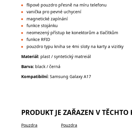
flipové pouzdro přesně na míru telefonu
vanička pro pevné uchycení
magnetické zapínání
funkce stojánku
neomezený přístup ke konektorům a tlačítkům
funkce RFID
pouzdro typu kniha se 4mi sloty na karty a vizitky
Materiál:
plast / syntetický matreiál
Barva:
black / černá
Kompatibilní:
Samsung Galaxy A17
PRODUKT JE ZAŘAZEN V TĚCHTO
Pouzdra
Pouzdra