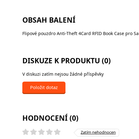
OBSAH BALENÍ
Flipové pouzdro Anti-Theft 4Card RFID Book Case pro S
DISKUZE K PRODUKTU (0)
V diskuzi zatím nejsou žádné příspěvky
Položit dotaz
HODNOCENÍ (0)
Zatím nehodnocen