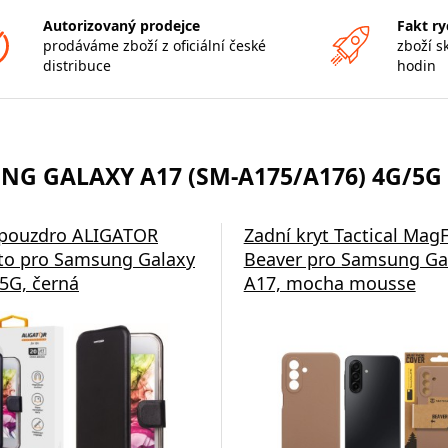
Autorizovaný prodejce
Fakt ry
prodáváme zboží z oficiální české
zboží s
distribuce
hodin
G GALAXY A17 (SM-A175/A176) 4G/5G 
 pouzdro ALIGATOR
Zadní kryt Tactical Mag
to pro Samsung Galaxy
Beaver pro Samsung Ga
5G, černá
A17, mocha mousse