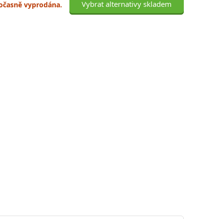
Vybrat alternativy skladem
 dočasně vyprodána.