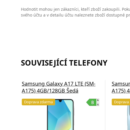
Hodnotit mohou jen zákazníci, kteří zboží zakoupili. Poku
svého účtu a v detailu účtu naleznete zboží dostupné 
SOUVISEJÍCÍ TELEFONY
Samsung Galaxy A17 LTE (SM-
Samsun
A175) 4GB/128GB Šedá
A175) 
Doprava zdarma
Doprava