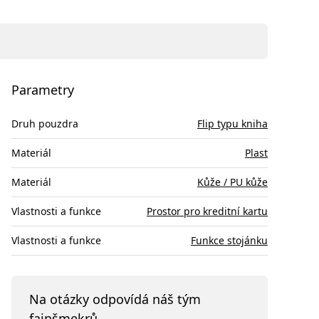
Parametry
Druh pouzdra
Flip typu kniha
Materiál
Plast
Materiál
Kůže / PU kůže
Vlastnosti a funkce
Prostor pro kreditní kartu
Vlastnosti a funkce
Funkce stojánku
Na otázky odpovídá náš tým
fajnšmekrů