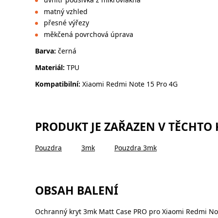
matný vzhled
přesné výřezy
měkčená povrchová úprava
Barva:
černá
Materiál:
TPU
Kompatibilní:
Xiaomi Redmi Note 15 Pro 4G
PRODUKT JE ZAŘAZEN V TĚCHTO
Pouzdra
3mk
Pouzdra 3mk
OBSAH BALENÍ
Ochranný kryt 3mk Matt Case PRO pro Xiaomi Redmi No