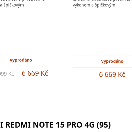
a špičkovým
výkonem a špičkovým
Vyprodáno
Vyprodáno
6 669 Kč
6 669 Kč
999 Kč
 REDMI NOTE 15 PRO 4G (95)