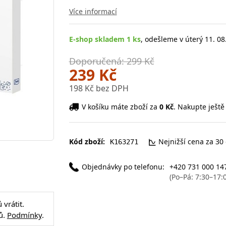
Více informací
E-shop skladem 1 ks
, odešleme v úterý 11. 08
Doporučená: 299 Kč
239 Kč
198 Kč bez DPH
V košíku máte zboží za
0 Kč
. Nakupte ještě
Kód zboží:
Nejnižší cena za 30
K163271
Objednávky po telefonu:
+420 731 000 14
(Po–Pá: 7:30–17:
vrátit.
ů.
Podmínky
.