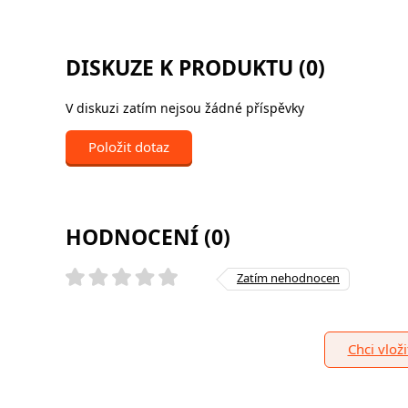
DISKUZE K PRODUKTU (0)
V diskuzi zatím nejsou žádné příspěvky
Položit dotaz
HODNOCENÍ (0)
Zatím nehodnocen
Chci vlož