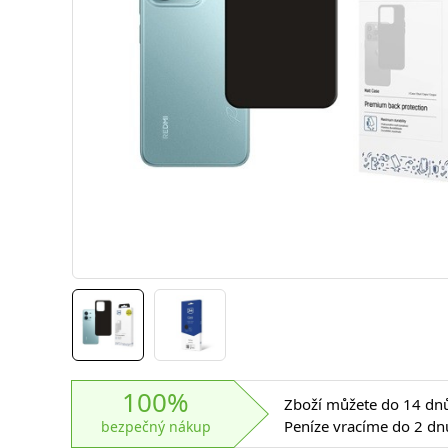
100%
Zboží můžete do 14 dnů 
Peníze vracíme do 2 dn
bezpečný nákup