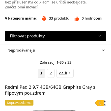
bez příslušenství od Xiaomi se určitě neobejdete.
Značka plná inovací.
V kategorii máme:
33
produktů
0
hodnocení
Filtrovat produkty
Nejprodávanější
Zobrazuji 1-30 z 33
1
2
další
Redmi Pad 2 9.7 4GB/64GB Graphite Gray s
flipovým pouzdrem
Doprava zdarma