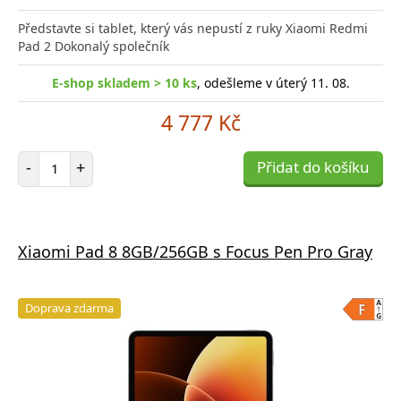
Představte si tablet, který vás nepustí z ruky Xiaomi Redmi
Pad 2 Dokonalý společník
E-shop skladem > 10 ks
, odešleme v úterý 11. 08.
4 777 Kč
Počet položek
-
+
Přidat do košíku
Xiaomi Pad 8 8GB/256GB s Focus Pen Pro Gray
Doprava zdarma