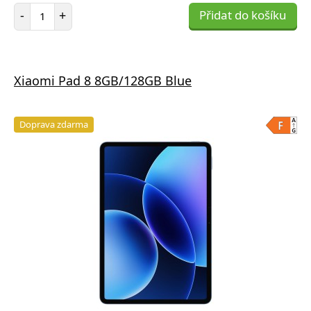
Počet položek
-
+
Přidat do košíku
Xiaomi Pad 8 8GB/128GB Blue
Doprava zdarma