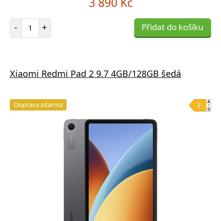
3 890 Kč
Počet položek
-
+
Přidat do košíku
Xiaomi Redmi Pad 2 9.7 4GB/128GB šedá
Doprava zdarma