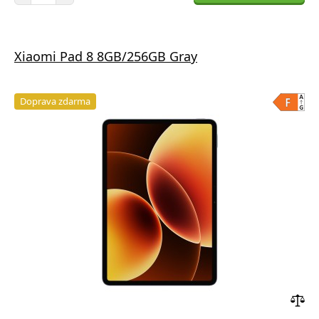
Xiaomi Pad 8 8GB/256GB Gray
Doprava zdarma
Přid