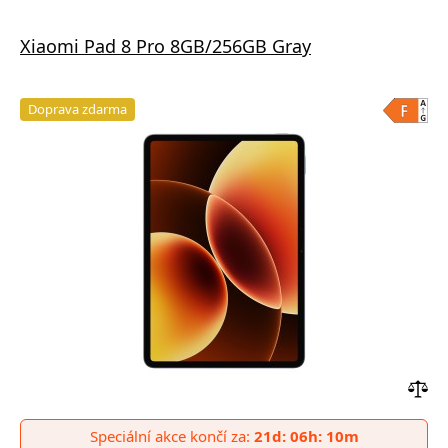
Xiaomi Pad 8 Pro 8GB/256GB Gray
Doprava zdarma
Přid
do
Speciální akce končí za:
21d: 06h: 10m
poro