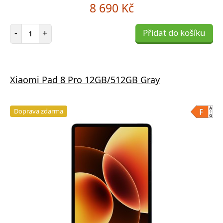
8 690 Kč
Počet položek
-
+
Přidat do košíku
Xiaomi Pad 8 Pro 12GB/512GB Gray
Doprava zdarma