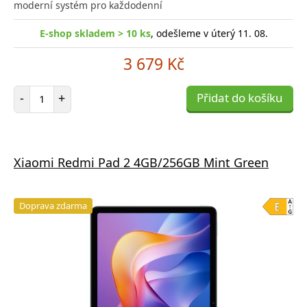
moderní systém pro každodenní
E-shop skladem > 10 ks
, odešleme v úterý 11. 08.
3 679 Kč
Počet položek
-
+
Přidat do košíku
Xiaomi Redmi Pad 2 4GB/256GB Mint Green
Doprava zdarma