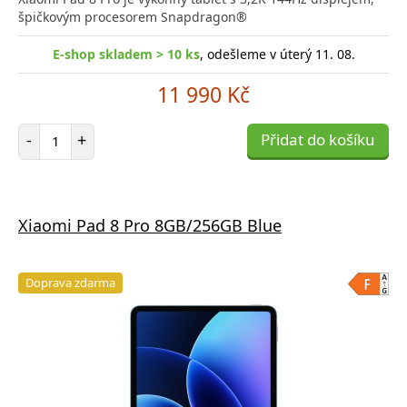
špičkovým procesorem Snapdragon®
E-shop skladem > 10 ks
, odešleme v úterý 11. 08.
11 990 Kč
Počet položek
-
+
Přidat do košíku
Xiaomi Pad 8 Pro 8GB/256GB Blue
Doprava zdarma