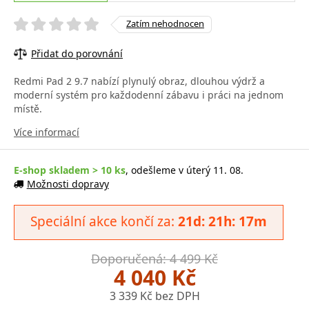
Zatím nehodnocen
Přidat do porovnání
Redmi Pad 2 9.7 nabízí plynulý obraz, dlouhou výdrž a
moderní systém pro každodenní zábavu i práci na jednom
místě.
Více informací
E-shop skladem > 10 ks
, odešleme v úterý 11. 08.
Možnosti dopravy
Speciální akce končí za:
21d: 21h: 17m
Doporučená: 4 499 Kč
4 040 Kč
3 339 Kč bez DPH