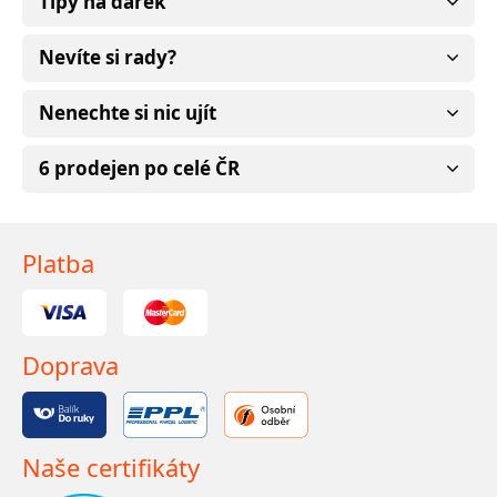
Tipy na dárek
Nevíte si rady?
Nenechte si nic ujít
6 prodejen po celé ČR
Platba
Doprava
Naše certifikáty