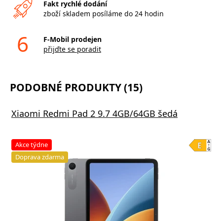
Fakt rychlé dodání
zboží skladem posíláme do 24 hodin
6
F-Mobil prodejen
přijďte se poradit
PODOBNÉ PRODUKTY (15)
Xiaomi Redmi Pad 2 9.7 4GB/64GB šedá
Akce týdne
Doprava zdarma