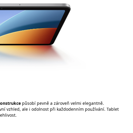
konstrukce
působí pevně a zároveň velmi elegantně.
ivní vzhled, ale i odolnost při každodenním používání. Tablet
ehlivost.