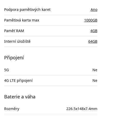
Podpora paměťových karet
Ano
Paměťová karta max
1000GB
Paměť RAM
4GB
Interní úložiště
64GB
Připojení
5G
Ne
4G LTE připojení
Ne
Baterie a váha
Rozměry
226.5x148x7.4mm