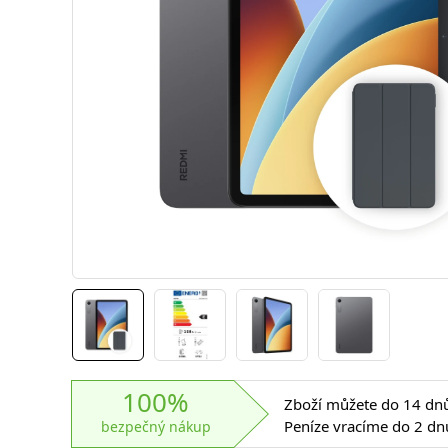
100%
Zboží můžete do 14 dnů 
Peníze vracíme do 2 dn
bezpečný nákup