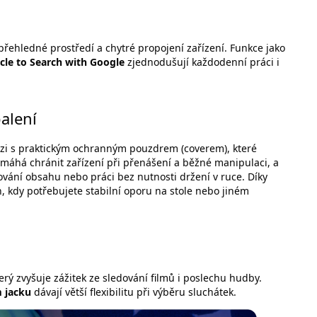
 přehledné prostředí a chytré propojení zařízení. Funkce jako
rcle to Search with Google
zjednodušují každodenní práci i
alení
rzi s praktickým ochranným pouzdrem (coverem), které
máhá chránit zařízení při přenášení a běžné manipulaci, a
vání obsahu nebo práci bez nutnosti držení v ruce. Díky
ch, kdy potřebujete stabilní oporu na stole nebo jiném
terý zvyšuje zážitek ze sledování filmů i poslechu hudby.
 jacku
dávají větší flexibilitu při výběru sluchátek.