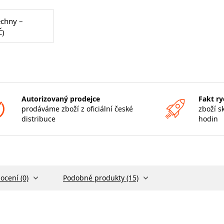
echny –
Č)
Autorizovaný prodejce
Fakt ry
prodáváme zboží z oficiální české
zboží s
distribuce
hodin
ocení (0)
Podobné produkty (15)