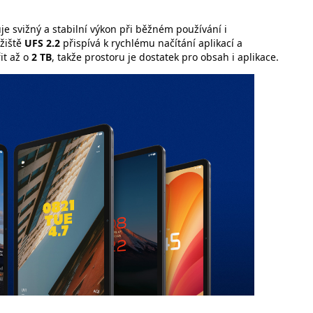
ťuje svižný a stabilní výkon při běžném používání i
žiště
UFS 2.2
přispívá k rychlému načítání aplikací a
it až o
2 TB
, takže prostoru je dostatek pro obsah i aplikace.