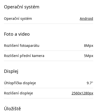
Operační systém
Operační systém
Android
Foto a video
Rozlišení fotoaparátu
8Mpx
Rozlišení přední kamera
5Mpx
Displej
Úhlopříčka displeje
9.7"
Rozlišení displeje
2560x1280px
Úložiště