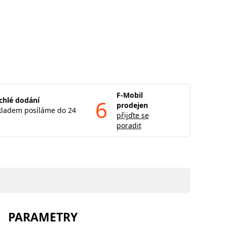
F-Mobil
chlé dodání
6
prodejen
kladem posíláme do 24
přijďte se
poradit
PARAMETRY