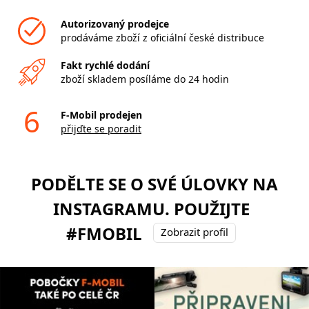
Autorizovaný prodejce
prodáváme zboží z oficiální české distribuce
Fakt rychlé dodání
zboží skladem posíláme do 24 hodin
6
F-Mobil prodejen
přijďte se poradit
PODĚLTE SE O SVÉ ÚLOVKY NA
INSTAGRAMU. POUŽIJTE
#FMOBIL
Zobrazit profil