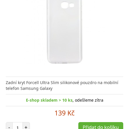
Zadní kryt Forcell Ultra Slim silikonové pouzdro na mobilní
telefon Samsung Galaxy
E-shop skladem > 10 ks
, odešleme zítra
139 Kč
Počet položek
-
+
Přidat do košíku