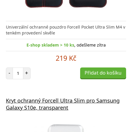
Univerzální ochranné pouzdro Forcell Pocket Ultra Slim M4 v
tenkém provedení skvěle
E-shop skladem > 10 ks
, odešleme zítra
219 Kč
Počet položek
-
+
Přidat do košíku
Kryt ochranný Forcell Ultra Slim pro Samsung
Galaxy S10e, transparent