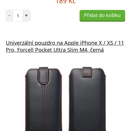
189 Kč
Počet položek
-
+
Přidat do košíku
Univerzální pouzdro na Apple iPhone X / XS / 11
Pro, Forcell Pocket Ultra Slim M4, černá