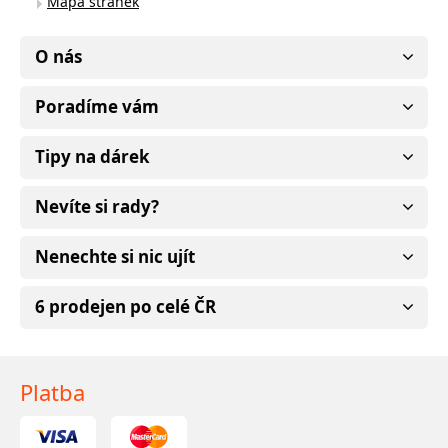
Mapa stránek
O nás
Poradíme vám
Tipy na dárek
Nevíte si rady?
Nenechte si nic ujít
6 prodejen po celé ČR
Platba