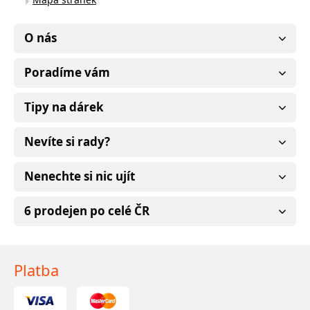
O nás
Poradíme vám
Tipy na dárek
Nevíte si rady?
Nenechte si nic ujít
6 prodejen po celé ČR
Platba