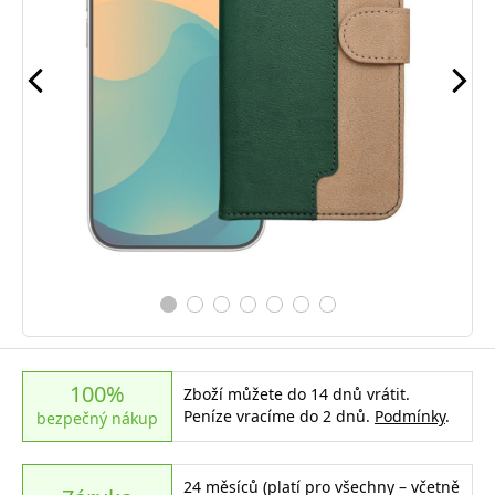
100%
Zboží můžete do 14 dnů vrátit.
Peníze vracíme do 2 dnů.
Podmínky
.
bezpečný nákup
24 měsíců (platí pro všechny – včetně