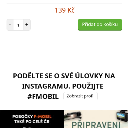
139 Kč
Počet položek
-
+
Přidat do košíku
PODĚLTE SE O SVÉ ÚLOVKY NA
INSTAGRAMU. POUŽIJTE
#FMOBIL
Zobrazit profil