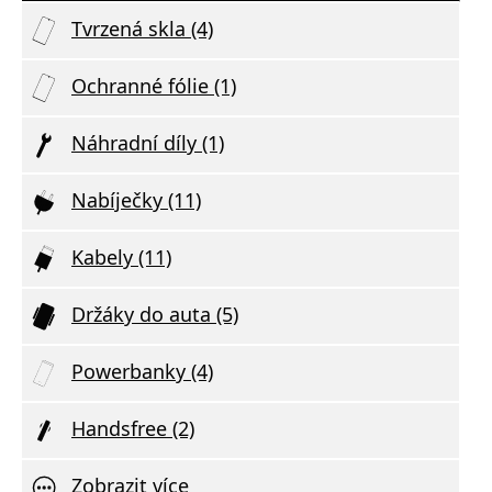
Tvrzená skla (4)
Ochranné fólie (1)
Náhradní díly (1)
Nabíječky (11)
Kabely (11)
Držáky do auta (5)
Powerbanky (4)
Handsfree (2)
Zobrazit více