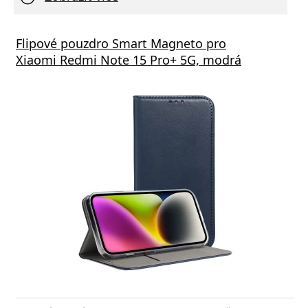
Flipové pouzdro Smart Magneto pro
Xiaomi Redmi Note 15 Pro+ 5G, modrá