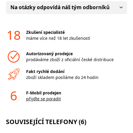
Na otázky odpovídá náš tým odborníků
18
Zkušení specialisté
máme více než 18 let zkušeností
Autorizovaný prodejce
prodáváme zboží z oficiální české distribuce
Fakt rychlé dodání
zboží skladem posíláme do 24 hodin
6
F-Mobil prodejen
přijďte se poradit
SOUVISEJÍCÍ TELEFONY (6)