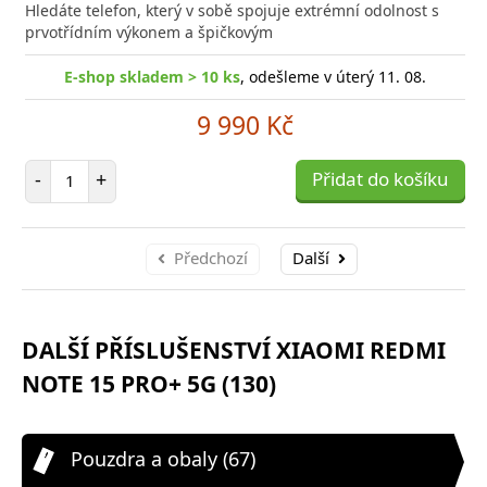
Hledáte telefon, který v sobě spojuje extrémní odolnost s
prvotřídním výkonem a špičkovým
E-shop skladem > 10 ks
, odešleme v úterý 11. 08.
9 990 Kč
Počet položek
-
+
Přidat do košíku
Předchozí
Další
DALŠÍ PŘÍSLUŠENSTVÍ XIAOMI REDMI
NOTE 15 PRO+ 5G (130)
Pouzdra a obaly (67)