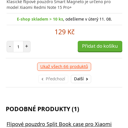
Klasické flipové pouzdro Smart Magneto je určeno pro
model Xiaomi Redmi Note 15 Pro+
E-shop skladem > 10 ks
, odešleme v úterý 11. 08.
129 Kč
Počet položek
-
+
Přidat do košíku
Ukaž všech 66 produktů
Předchozí
Další
PODOBNÉ PRODUKTY (1)
Flipové pouzdro Split Book case pro Xiaomi