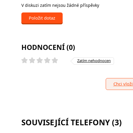
V diskuzi zatím nejsou žádné příspěvky
Položit dotaz
HODNOCENÍ (0)
Zatím nehodnocen
Chci vlož
SOUVISEJÍCÍ TELEFONY (3)