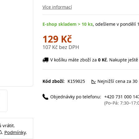
Více informací
E-shop skladem > 10 ks
, odešleme v pondělí 1
129 Kč
107 Kč bez DPH
V košíku máte zboží za
0 Kč
. Nakupte ještě
Kód zboží:
Nejnižší cena za 30
K159025
Objednávky po telefonu:
+420 731 000 14
(Po–Pá: 7:30–17:
vrátit.
ů.
Podmínky
.