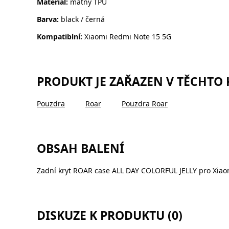
Materiál:
matný TPU
Barva:
black / černá
Kompatiblní:
Xiaomi Redmi Note 15 5G
PRODUKT JE ZAŘAZEN V TĚCHTO
Pouzdra
Roar
Pouzdra Roar
OBSAH BALENÍ
Zadní kryt ROAR case ALL DAY COLORFUL JELLY pro Xiao
DISKUZE K PRODUKTU (0)