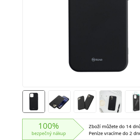
100%
Zboží můžete do 14 dnů 
Peníze vracíme do 2 dn
bezpečný nákup