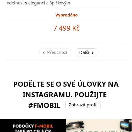
odolnost s elegancí a špičkovým
Vyprodáno
7 499 Kč
Předchozí
Další
PODĚLTE SE O SVÉ ÚLOVKY NA
INSTAGRAMU. POUŽIJTE
#FMOBIL
Zobrazit profil