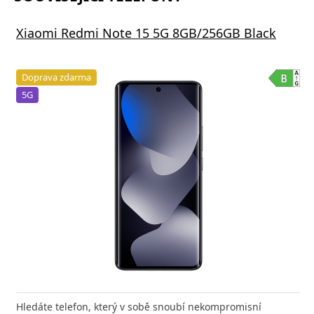
Xiaomi Redmi Note 15 5G 8GB/256GB Black
Doprava zdarma
5G
Hledáte telefon, který v sobě snoubí nekompromisní