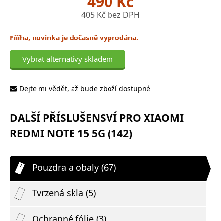
490 Kč
405 Kč bez DPH
Fíííha, novinka je dočasně vyprodána.
Vybrat alternativy skladem
Dejte mi vědět, až bude zboží dostupné
DALŠÍ PŘÍSLUŠENSVÍ PRO XIAOMI
REDMI NOTE 15 5G (142)
Pouzdra a obaly (67)
Tvrzená skla (5)
Ochranné fólie (3)