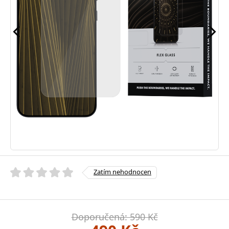
Zatím nehodnocen
Doporučená: 590 Kč