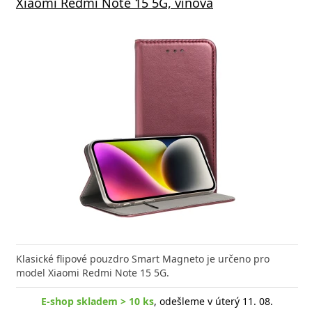
Xiaomi Redmi Note 15 5G, vínová
Klasické flipové pouzdro Smart Magneto je určeno pro
model Xiaomi Redmi Note 15 5G.
E-shop skladem > 10 ks
, odešleme v úterý 11. 08.