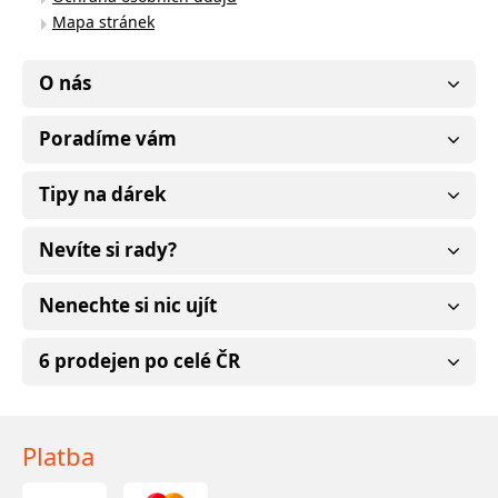
Mapa stránek
O nás
Poradíme vám
Tipy na dárek
Nevíte si rady?
Nenechte si nic ujít
6 prodejen po celé ČR
Platba