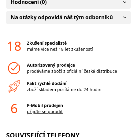
Hodnocení (0)
Na otázky odpovídá náš tým odborníků
18
Zkušení specialisté
máme více než 18 let zkušeností
Autorizovaný prodejce
prodáváme zboží z oficiální české distribuce
Fakt rychlé dodání
zboží skladem posíláme do 24 hodin
6
F-Mobil prodejen
přijďte se poradit
SOUVISEJÍCÍ TELEFONY