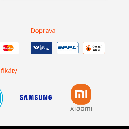
Doprava
fikáty