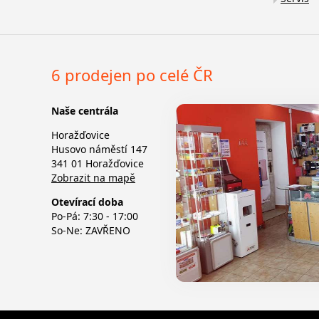
6 prodejen po celé ČR
Naše centrála
Horažďovice
Husovo náměstí 147
341 01 Horažďovice
Zobrazit na mapě
Otevírací doba
Po-Pá: 7:30 - 17:00
So-Ne: ZAVŘENO