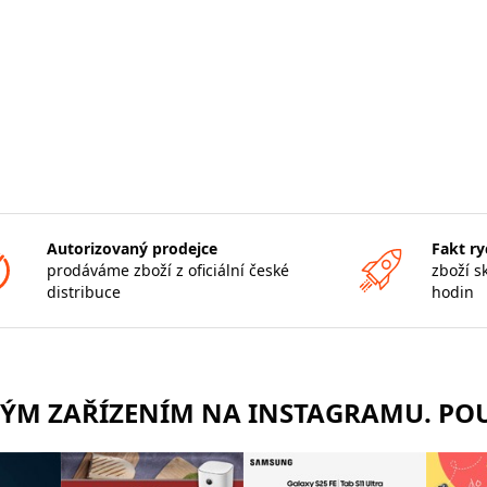
Autorizovaný prodejce
Fakt ry
prodáváme zboží z oficiální české
zboží s
distribuce
hodin
RÝM ZAŘÍZENÍM NA INSTAGRAMU. POU