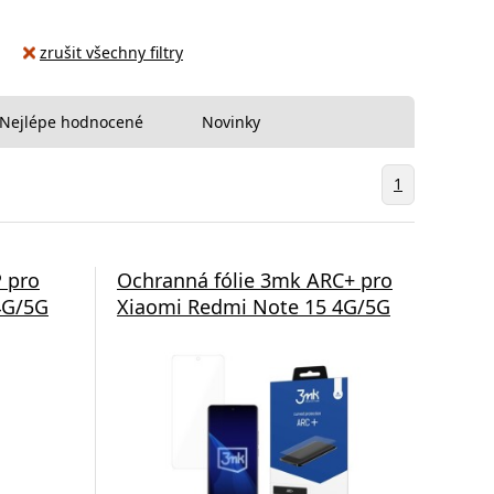
zrušit všechny filtry
Nejlépe hodnocené
Novinky
1
 pro
Ochranná fólie 3mk ARC+ pro
4G/5G
Xiaomi Redmi Note 15 4G/5G