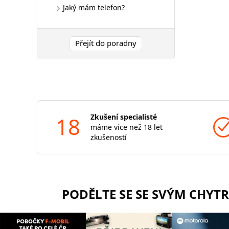
Jaký mám telefon?
Přejít do poradny
18
Zkušení specialisté
máme více než 18 let
zkušeností
PODĚLTE SE SE SVÝM CHYT