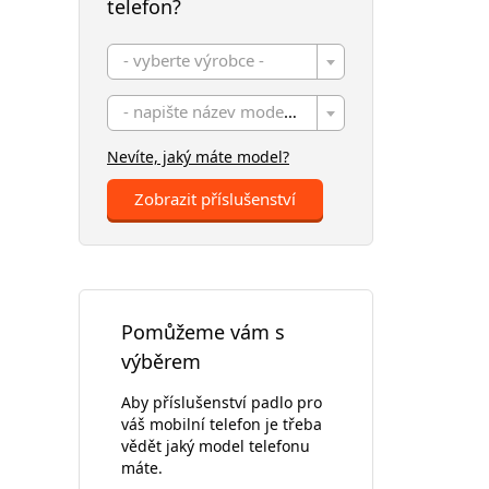
telefon?
- vyberte výrobce -
- napište název modelu -
Nevíte, jaký máte model?
Zobrazit příslušenství
Pomůžeme vám s
výběrem
Aby příslušenství padlo pro
váš mobilní telefon je třeba
vědět jaký model telefonu
máte.