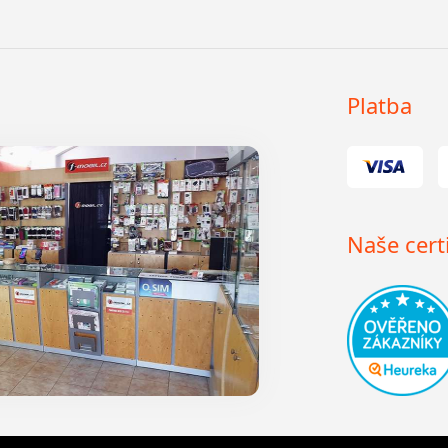
Platba
Naše certi