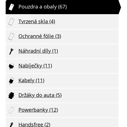
Pouzdra a obaly (67)
Tvrzená skla (4)
Ochranné fólie (3)
Náhradní díly (1)
Nabíječky (11)
Kabely (11)
Držáky do auta (5)
Powerbanky (12)
Handsfree (2)