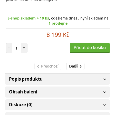
E-shop skladem > 10 ks
, odešleme dnes , nyní skladem na
1 prodejně
8 199 Kč
Počet položek
-
+
Přidat do košíku
Předchozí
Další
Popis produktu
Obsah balení
Diskuze (0)