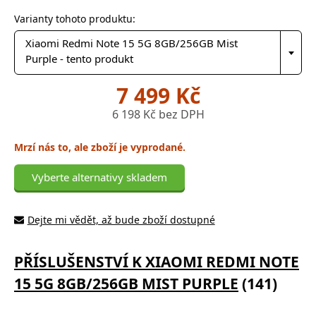
Varianty tohoto produktu:
Xiaomi Redmi Note 15 5G 8GB/256GB Mist
Purple - tento produkt
7 499 Kč
6 198 Kč bez DPH
Mrzí nás to, ale zboží je vyprodané.
Vyberte alternativy skladem
Dejte mi vědět, až bude zboží dostupné
PŘÍSLUŠENSTVÍ K XIAOMI REDMI NOTE
15 5G 8GB/256GB MIST PURPLE
(141)