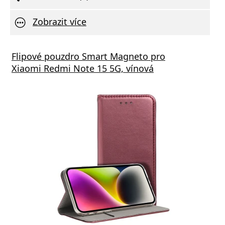
Zobrazit více
Flipové pouzdro Smart Magneto pro
Xiaomi Redmi Note 15 5G, vínová