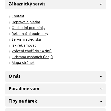
Zákaznický servis
Kontakt
Doprava a platba
Obchodní podmínky
Reklamační podmínky
Servisní střediska
Jak reklamovat
Vrácení zboží do 14 dnů
Ochrana osobních údajů
Mapa stránek
O nás
Poradíme vám
Tipy na dárek