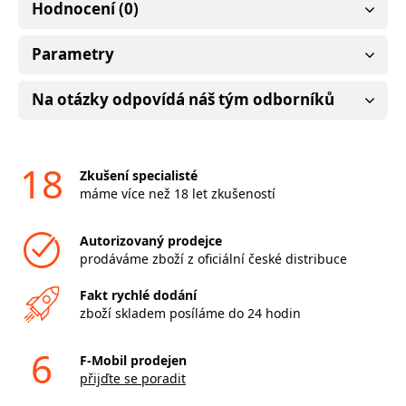
Hodnocení (0)
Parametry
Na otázky odpovídá náš tým odborníků
18
Zkušení specialisté
máme více než 18 let zkušeností
Autorizovaný prodejce
prodáváme zboží z oficiální české distribuce
Fakt rychlé dodání
zboží skladem posíláme do 24 hodin
6
F-Mobil prodejen
přijďte se poradit