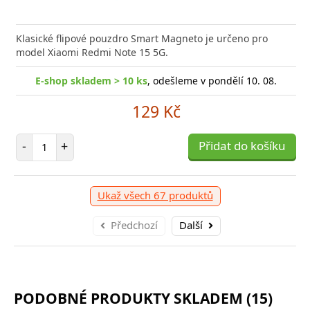
Klasické flipové pouzdro Smart Magneto je určeno pro
model Xiaomi Redmi Note 15 5G.
E-shop skladem > 10 ks
, odešleme v pondělí 10. 08.
129 Kč
Počet položek
-
+
Přidat do košíku
Ukaž všech 67 produktů
Předchozí
Další
PODOBNÉ PRODUKTY SKLADEM (15)