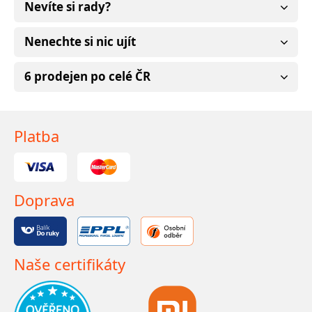
Nevíte si rady?
Nenechte si nic ujít
6 prodejen po celé ČR
Platba
Doprava
Naše certifikáty