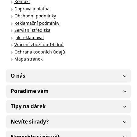
Kontakt
Doprava a platba
Obchodní podmínky
Reklamační podmínky
Servisní střediska
Jak reklamovat
Vrácení zboží do 14 dnů
Ochrana osobních údajů
Mapa stránek
O nás
Poradíme vám
Tipy na dárek
Nevíte si rady?
Nenechte si nic ujít