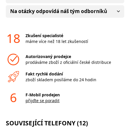
Na otázky odpovídá náš tým odborníků
18
Zkušení specialisté
máme více než 18 let zkušeností
Autorizovaný prodejce
prodáváme zboží z oficiální české distribuce
Fakt rychlé dodání
zboží skladem posíláme do 24 hodin
6
F-Mobil prodejen
přijďte se poradit
SOUVISEJÍCÍ TELEFONY (12)