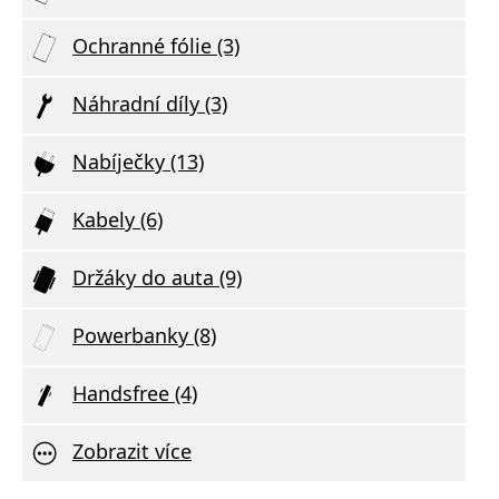
Ochranné fólie (3)
Náhradní díly (3)
Nabíječky (13)
Kabely (6)
Držáky do auta (9)
Powerbanky (8)
Handsfree (4)
Zobrazit více