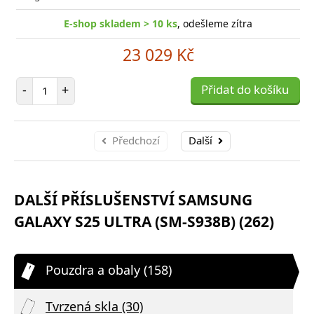
E-shop skladem > 10 ks
, odešleme zítra
23 029 Kč
Počet položek
-
+
Přidat do košíku
Předchozí
Další
DALŠÍ PŘÍSLUŠENSTVÍ SAMSUNG
GALAXY S25 ULTRA (SM-S938B) (262)
Pouzdra a obaly (158)
Tvrzená skla (30)