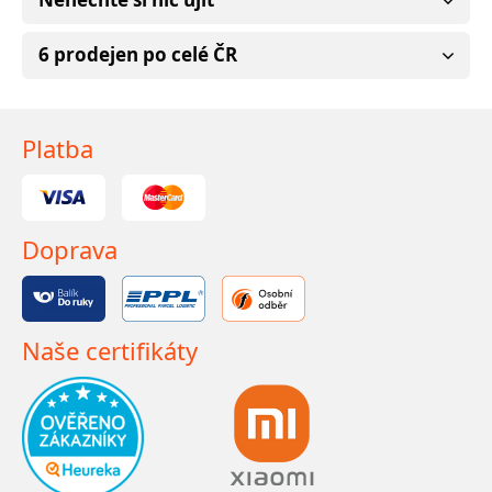
6 prodejen po celé ČR
Platba
Doprava
Naše certifikáty