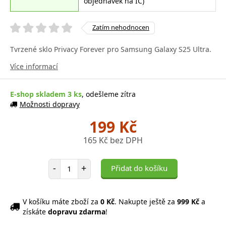
objednávek na IČ)
Zatím nehodnocen
Tvrzené sklo Privacy Forever pro Samsung Galaxy S25 Ultra.
Více informací
E-shop skladem 3 ks
, odešleme zítra
Možnosti dopravy
199 Kč
165 Kč bez DPH
Počet položek
-
+
Přidat do košíku
V košíku máte zboží za
0 Kč
. Nakupte ještě za
999 Kč
a
získáte
dopravu zdarma
!