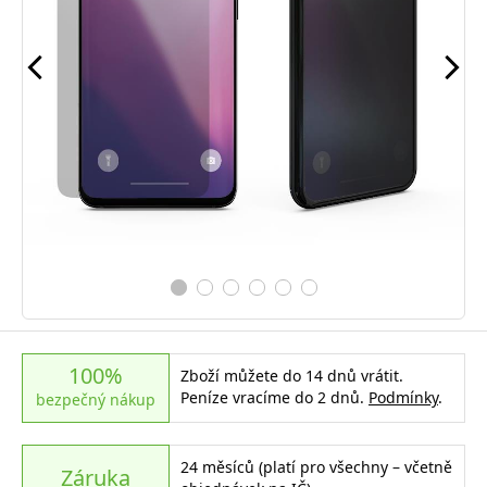
100%
Zboží můžete do 14 dnů vrátit.
Peníze vracíme do 2 dnů.
Podmínky
.
bezpečný nákup
24 měsíců (platí pro všechny – včetně
Záruka