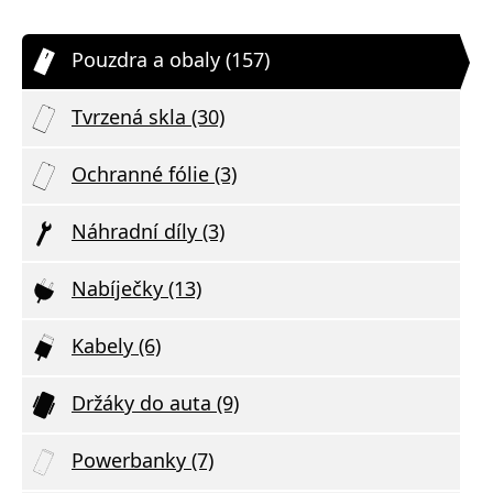
Pouzdra a obaly (157)
Tvrzená skla (30)
Ochranné fólie (3)
Náhradní díly (3)
Nabíječky (13)
Kabely (6)
Držáky do auta (9)
Powerbanky (7)