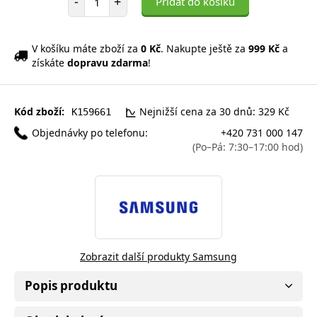
-
+
Přidat do košíku
V košíku máte zboží za
0 Kč
. Nakupte ještě za
999 Kč
a
získáte
dopravu zdarma
!
Kód zboží:
Nejnižší cena za 30 dnů: 329 Kč
K159661
Objednávky po telefonu:
+420 731 000 147
(Po–Pá: 7:30–17:00 hod)
Zobrazit další produkty Samsung
Popis produktu