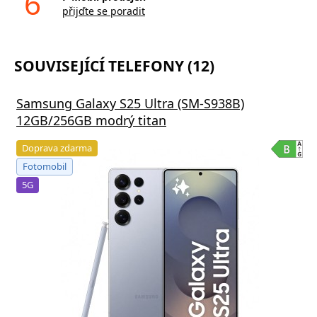
6
přijďte se poradit
SOUVISEJÍCÍ TELEFONY (12)
Samsung Galaxy S25 Ultra (SM-S938B)
12GB/256GB modrý titan
Doprava zdarma
Fotomobil
5G