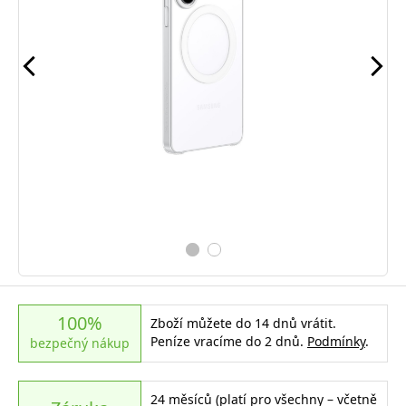
100%
Zboží můžete do 14 dnů vrátit.
Peníze vracíme do 2 dnů.
Podmínky
.
bezpečný nákup
24 měsíců (platí pro všechny – včetně