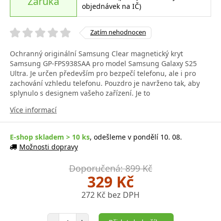
Záruka
objednávek na IČ)
Zatím nehodnocen
Ochranný originální Samsung Clear magnetický kryt
Samsung GP-FPS938SAA pro model Samsung Galaxy S25
Ultra. Je určen především pro bezpečí telefonu, ale i pro
zachování vzhledu telefonu. Pouzdro je navrženo tak, aby
splynulo s designem vašeho zařízení. Je to
Více informací
E-shop skladem > 10 ks
, odešleme v pondělí 10. 08.
Možnosti dopravy
Doporučená: 899 Kč
329 Kč
272 Kč bez DPH
Počet položek