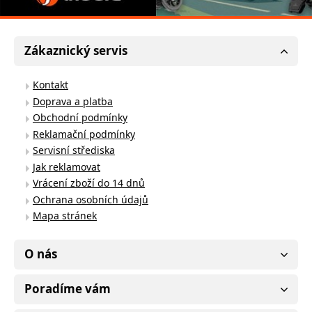
Zákaznický servis
Kontakt
Doprava a platba
Obchodní podmínky
Reklamační podmínky
Servisní střediska
Jak reklamovat
Vrácení zboží do 14 dnů
Ochrana osobních údajů
Mapa stránek
O nás
Poradíme vám