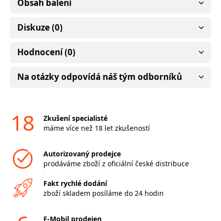
Obsah balení
Diskuze (0)
Hodnocení (0)
Na otázky odpovídá náš tým odborníků
18
Zkušení specialisté
máme více než 18 let zkušeností
Autorizovaný prodejce
prodáváme zboží z oficiální české distribuce
Fakt rychlé dodání
zboží skladem posíláme do 24 hodin
F-Mobil prodejen