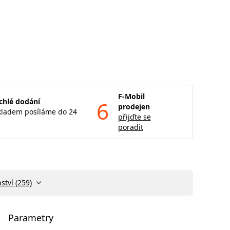
F-Mobil
chlé dodání
6
prodejen
kladem posíláme do 24
přijďte se
poradit
ství (259)
Parametry