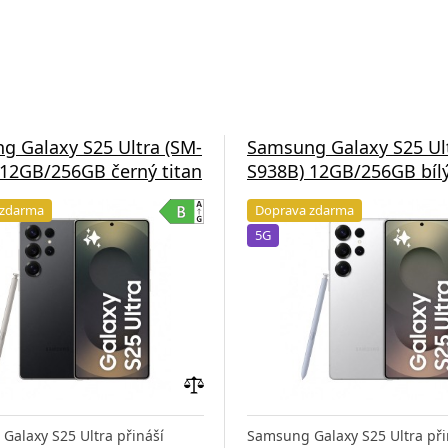
g Galaxy S25 Ultra (SM-
Samsung Galaxy S25 Ul
 12GB/256GB černý titan
S938B) 12GB/256GB bílý
 zdarma
Doprava zdarma
5G
Přidat
do
Galaxy S25 Ultra přináší
Samsung Galaxy S25 Ultra při
porovnání