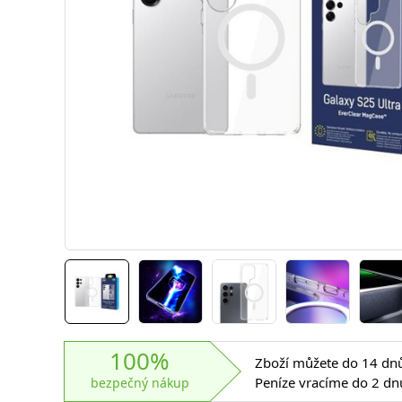
100%
Zboží můžete do 14 dnů 
Peníze vracíme do 2 dn
bezpečný nákup