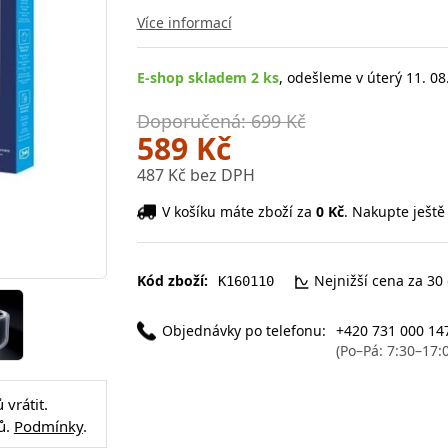
Více informací
E-shop skladem 2 ks
, odešleme v úterý 11. 08
Doporučená: 699 Kč
589 Kč
487 Kč bez DPH
V košíku máte zboží za
0 Kč
. Nakupte ještě
Kód zboží:
Nejnižší cena za 30
K160110
Objednávky po telefonu:
+420 731 000 14
(Po–Pá: 7:30–17:
vrátit.
ů.
Podmínky
.