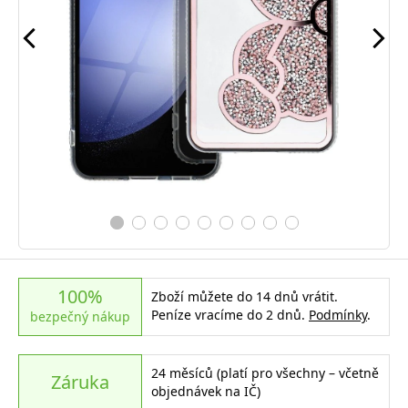
100%
Zboží můžete do 14 dnů vrátit.
Peníze vracíme do 2 dnů.
Podmínky
.
bezpečný nákup
24 měsíců (platí pro všechny – včetně
Záruka
objednávek na IČ)