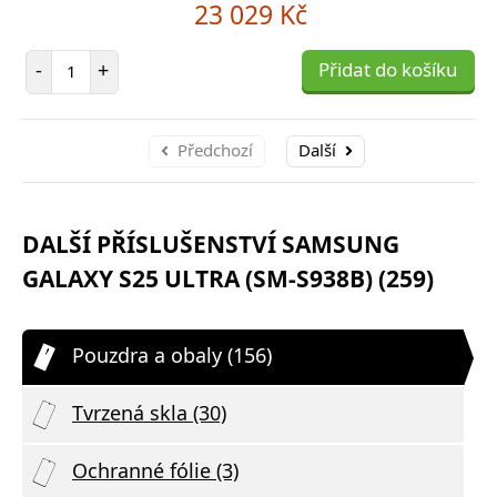
23 029 Kč
Počet položek
-
+
Přidat do košíku
Předchozí
Další
DALŠÍ PŘÍSLUŠENSTVÍ SAMSUNG
GALAXY S25 ULTRA (SM-S938B) (259)
Pouzdra a obaly (156)
Tvrzená skla (30)
Ochranné fólie (3)