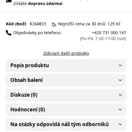
získáte
dopravu zdarma
!
Kód zboží:
Nejnižší cena za 30 dnů: 129 Kč
K160815
Objednávky po telefonu:
+420 731 000 147
(Po–Pá: 7:30–17:00 hod)
Zobrazit další produkty
Popis produktu
Obsah balení
Diskuze (0)
Hodnocení (0)
Na otázky odpovídá náš tým odborníků