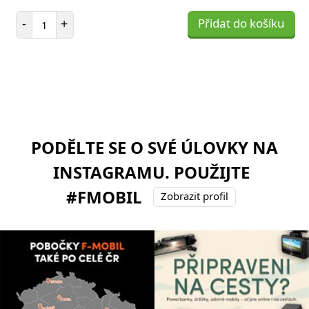
Počet položek
-
+
Přidat do košíku
PODĚLTE SE O SVÉ ÚLOVKY NA
INSTAGRAMU. POUŽIJTE
#FMOBIL
Zobrazit profil