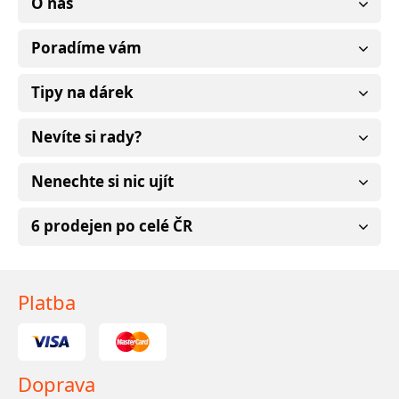
O nás
Poradíme vám
Tipy na dárek
Nevíte si rady?
Nenechte si nic ujít
6 prodejen po celé ČR
Platba
Doprava