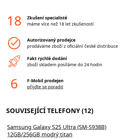
18
Zkušení specialisté
máme více než 18 let zkušeností
Autorizovaný prodejce
prodáváme zboží z oficiální české distribuce
Fakt rychlé dodání
zboží skladem posíláme do 24 hodin
6
F-Mobil prodejen
přijďte se poradit
SOUVISEJÍCÍ TELEFONY (12)
Samsung Galaxy S25 Ultra (SM-S938B)
12GB/256GB modrý titan