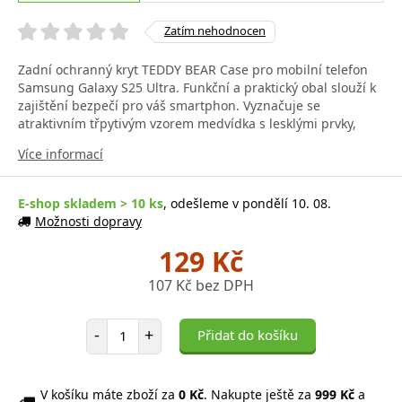
Zatím nehodnocen
Zadní ochranný kryt TEDDY BEAR Case pro mobilní telefon
Samsung Galaxy S25 Ultra. Funkční a praktický obal slouží k
zajištění bezpečí pro váš smartphon. Vyznačuje se
atraktivním třpytivým vzorem medvídka s lesklými prvky,
Více informací
E-shop skladem > 10 ks
, odešleme v pondělí 10. 08.
Možnosti dopravy
129 Kč
107 Kč bez DPH
Počet položek
-
+
Přidat do košíku
V košíku máte zboží za
0 Kč
. Nakupte ještě za
999 Kč
a