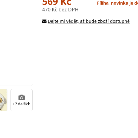
569 Kč
Fíííha, novinka je
470 Kč bez DPH
Dejte mi vědět, až bude zboží dostupné
+7 dalších