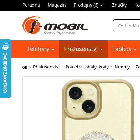
Poradna
Magazín
Prodejny (6)
Značky
Ko
Vyhledávání
Telefony
Příslušenství
Tablety
Příslušenství
Pouzdra, obaly, kryty
Nimmy
Z
Zde
se
nacházíte: