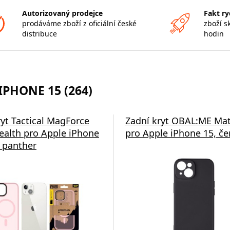
Autorizovaný prodejce
Fakt ry
prodáváme zboží z oficiální české
zboží s
distribuce
hodin
IPHONE 15 (264)
ryt Tactical MagForce
Zadní kryt OBAL:ME Ma
ealth pro Apple iPhone
pro Apple iPhone 15, če
k panther