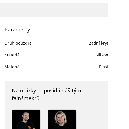
Parametry
Druh pouzdra
Zadní kryt
Materiál
Silikon
Materiál
Plast
Na otázky odpovídá náš tým
fajnšmekrů