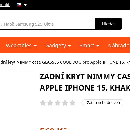
ntakt
Hledat
Wearables
Gadgety
Smart
Náhradní
adní kryt NIMMY case GLASSES COOL DOG pro Apple IPHONE 15, kh
ZADNÍ KRYT NIMMY CAS
APPLE IPHONE 15, KHAK
Zatím nehodnocen