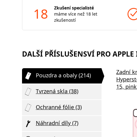
18
Zkušení specialisté
máme více než 18 let
zkušeností
DALŠÍ PŘÍSLUŠENSVÍ PRO APPLE 
Zadní k
Pouzdra a obaly (214)
Hyperst
15, pin
Tvrzená skla (38)
Ochranné fólie (3)
Náhradní díly (7)