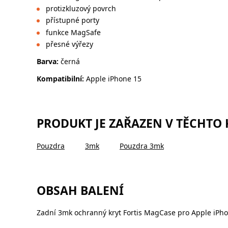
protizkluzový povrch
přístupné porty
funkce MagSafe
přesné výřezy
Barva:
černá
Kompatibilní:
Apple iPhone 15
PRODUKT JE ZAŘAZEN V TĚCHTO
Pouzdra
3mk
Pouzdra 3mk
OBSAH BALENÍ
Zadní 3mk ochranný kryt Fortis MagCase pro Apple iPho