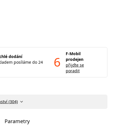
F-Mobil
chlé dodání
6
prodejen
kladem posíláme do 24
přijďte se
poradit
ství (304)
Parametry