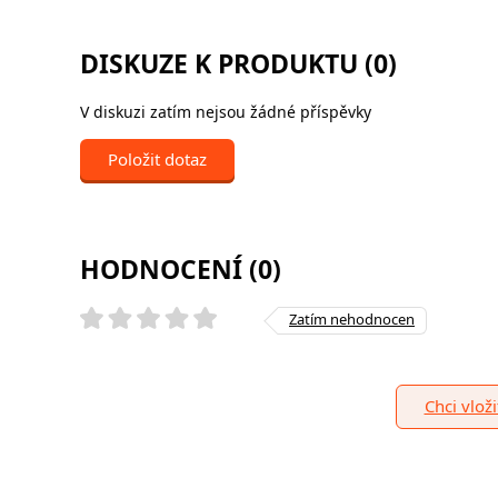
DISKUZE K PRODUKTU (0)
V diskuzi zatím nejsou žádné příspěvky
Položit dotaz
HODNOCENÍ (0)
Zatím nehodnocen
Chci vlož