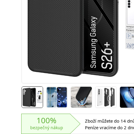
100%
Zboží můžete do 14 dnů 
Peníze vracíme do 2 dn
bezpečný nákup