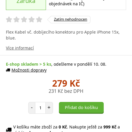
Záruka
objednávek na IČ)
Zatím nehodnocen
Flex Kabel vč. dobíjecího konektoru pro Apple iPhone 15x,
blue.
Více informací
E-shop skladem > 5 ks
, odešleme v pondělí 10. 08.
Možnosti dopravy
279 Kč
231 Kč bez DPH
Počet položek
-
+
Přidat do košíku
V košíku máte zboží za
0 Kč
. Nakupte ještě za
999 Kč
a