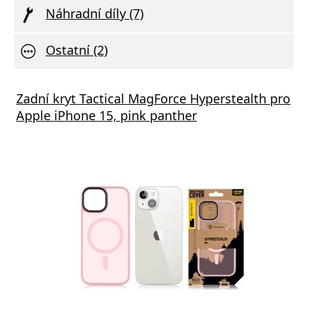
Náhradní díly (7)
Ostatní (2)
Zadní kryt Tactical MagForce Hyperstealth pro
Apple iPhone 15, pink panther