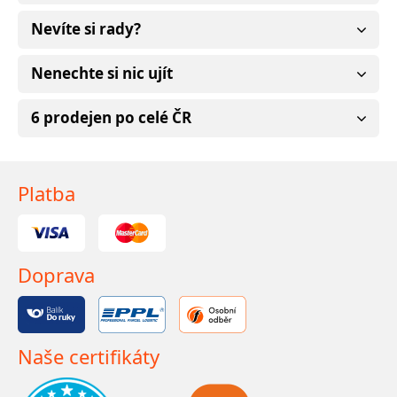
Nevíte si rady?
Nenechte si nic ujít
6 prodejen po celé ČR
Platba
Doprava
Naše certifikáty