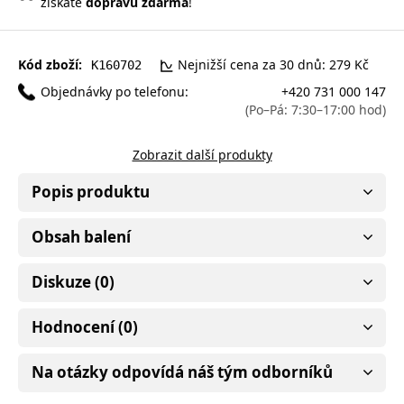
získáte
dopravu zdarma
!
Kód zboží:
Nejnižší cena za 30 dnů: 279 Kč
K160702
Objednávky po telefonu:
+420 731 000 147
(Po–Pá: 7:30–17:00 hod)
Zobrazit další produkty
Popis produktu
Obsah balení
Diskuze (0)
Hodnocení (0)
Na otázky odpovídá náš tým odborníků