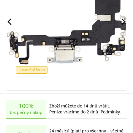
Ilustrační fotka
100%
Zboží můžete do 14 dnů vrátit.
Peníze vracíme do 2 dnů.
Podmínky
.
bezpečný nákup
24 měsíců (platí pro všechny – včetně