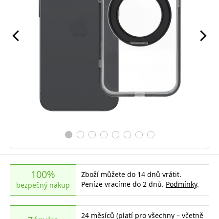
100%
Zboží můžete do 14 dnů vrátit.
Peníze vracíme do 2 dnů.
Podmínky
.
bezpečný nákup
24 měsíců (platí pro všechny – včetně