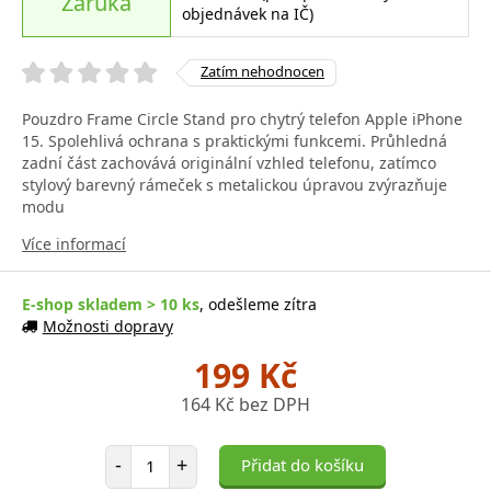
Záruka
objednávek na IČ)
Zatím nehodnocen
Pouzdro Frame Circle Stand pro chytrý telefon Apple iPhone
15. Spolehlivá ochrana s praktickými funkcemi. Průhledná
zadní část zachovává originální vzhled telefonu, zatímco
stylový barevný rámeček s metalickou úpravou zvýrazňuje
modu
Více informací
E-shop skladem > 10 ks
, odešleme zítra
Možnosti dopravy
199 Kč
164 Kč bez DPH
Počet položek
-
+
Přidat do košíku