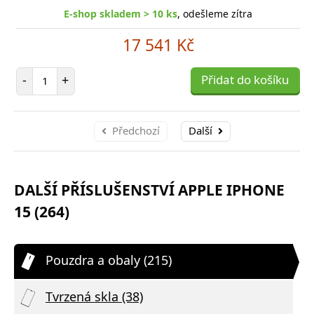
E-shop skladem > 10 ks
, odešleme zítra
17 541 Kč
Počet položek
-
+
Přidat do košíku
Předchozí
Další
DALŠÍ PŘÍSLUŠENSTVÍ APPLE IPHONE
15 (264)
Pouzdra a obaly (215)
Tvrzená skla (38)