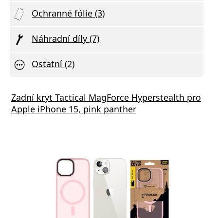
Ochranné fólie (3)
Náhradní díly (7)
Ostatní (2)
Zadní kryt Tactical MagForce Hyperstealth pro
Apple iPhone 15, pink panther