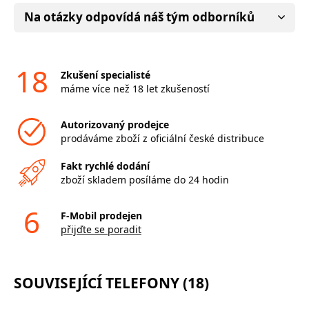
Na otázky odpovídá náš tým odborníků
18
Zkušení specialisté
máme více než 18 let zkušeností
Autorizovaný prodejce
prodáváme zboží z oficiální české distribuce
Fakt rychlé dodání
zboží skladem posíláme do 24 hodin
6
F-Mobil prodejen
přijďte se poradit
SOUVISEJÍCÍ TELEFONY (18)