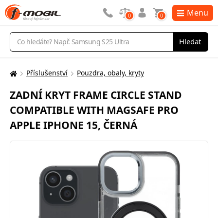
Menu
0
0
Vyhledávání
Hledat
Příslušenství
Pouzdra, obaly, kryty
Zde
se
ZADNÍ KRYT FRAME CIRCLE STAND
nacházíte:
COMPATIBLE WITH MAGSAFE PRO
APPLE IPHONE 15, ČERNÁ