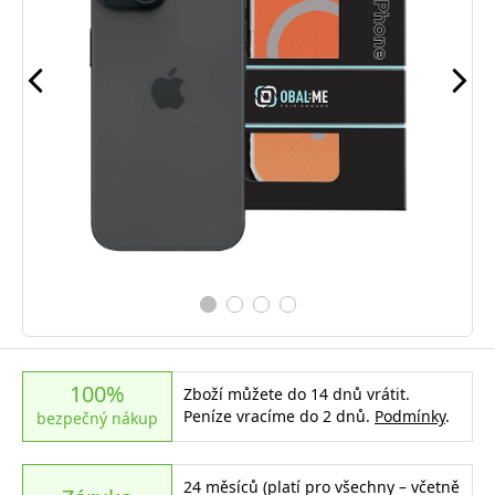
100%
Zboží můžete do 14 dnů vrátit.
Peníze vracíme do 2 dnů.
Podmínky
.
bezpečný nákup
24 měsíců (platí pro všechny – včetně