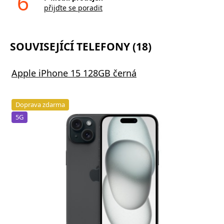
6
přijďte se poradit
SOUVISEJÍCÍ TELEFONY (18)
Apple iPhone 15 128GB černá
Doprava zdarma
5G