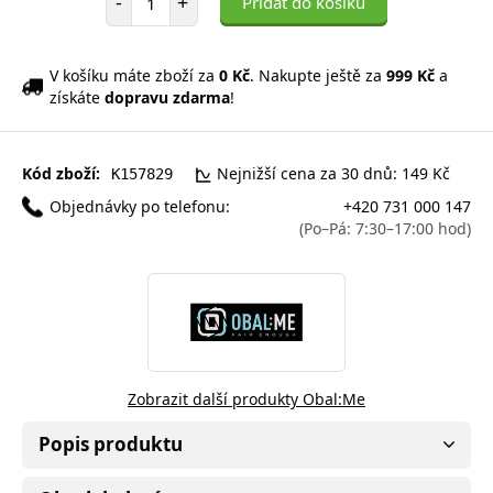
-
+
Přidat do košíku
V košíku máte zboží za
0 Kč
. Nakupte ještě za
999 Kč
a
získáte
dopravu zdarma
!
Kód zboží:
Nejnižší cena za 30 dnů: 149 Kč
K157829
Objednávky po telefonu:
+420 731 000 147
(Po–Pá: 7:30–17:00 hod)
Zobrazit další produkty Obal:Me
Popis produktu