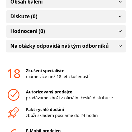
Obsah balení
Diskuze (0)
Hodnocení (0)
Na otázky odpovídá náš tým odborníků
18
Zkušení specialisté
máme více než 18 let zkušeností
Autorizovaný prodejce
prodáváme zboží z oficiální české distribuce
Fakt rychlé dodání
zboží skladem posíláme do 24 hodin
F-Mobil prodejen