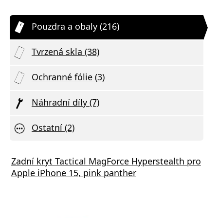
Pouzdra a obaly (216)
Tvrzená skla (38)
Ochranné fólie (3)
Náhradní díly (7)
Ostatní (2)
Zadní kryt Tactical MagForce Hyperstealth pro
Apple iPhone 15, pink panther