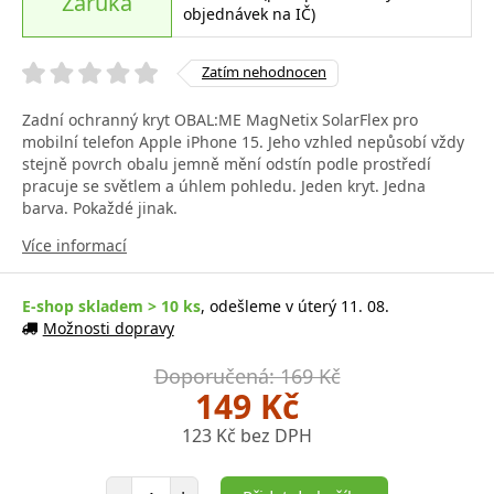
Záruka
objednávek na IČ)
Zatím nehodnocen
Zadní ochranný kryt OBAL:ME MagNetix SolarFlex pro
mobilní telefon Apple iPhone 15. Jeho vzhled nepůsobí vždy
stejně povrch obalu jemně mění odstín podle prostředí
pracuje se světlem a úhlem pohledu. Jeden kryt. Jedna
barva. Pokaždé jinak.
Více informací
E-shop skladem > 10 ks
, odešleme v úterý 11. 08.
Možnosti dopravy
Doporučená: 169 Kč
149 Kč
123 Kč bez DPH
Počet položek