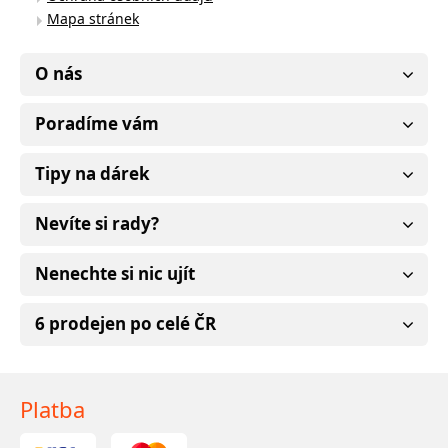
Mapa stránek
O nás
Poradíme vám
Tipy na dárek
Nevíte si rady?
Nenechte si nic ujít
6 prodejen po celé ČR
Platba