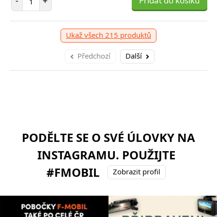
-
+
Přidat do košíku
Ukaž všech 215 produktů
Předchozí
Další
PODĚLTE SE O SVÉ ÚLOVKY NA
INSTAGRAMU. POUŽIJTE
#FMOBIL
Zobrazit profil