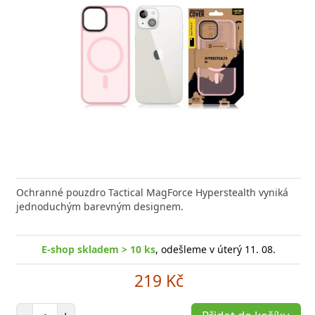
Ochranné pouzdro Tactical MagForce Hyperstealth vyniká
jednoduchým barevným designem.
E-shop skladem > 10 ks
, odešleme v úterý 11. 08.
219 Kč
Počet položek