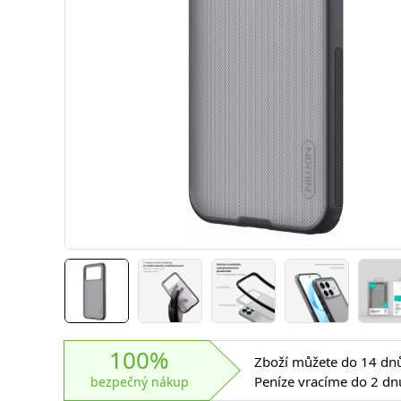
100%
Zboží můžete do 14 dnů 
Peníze vracíme do 2 dn
bezpečný nákup