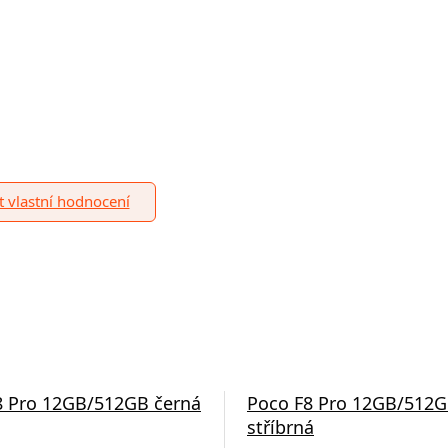
it vlastní hodnocení
8 Pro 12GB/512GB černá
Poco F8 Pro 12GB/512
stříbrná