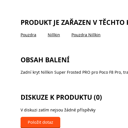
PRODUKT JE ZAŘAZEN V TĚCHTO
Pouzdra
Nillkin
Pouzdra Nillkin
OBSAH BALENÍ
Zadní kryt Nillkin Super Frosted PRO pro Poco F8 Pro, t
DISKUZE K PRODUKTU (0)
V diskuzi zatím nejsou žádné příspěvky
Položit dotaz