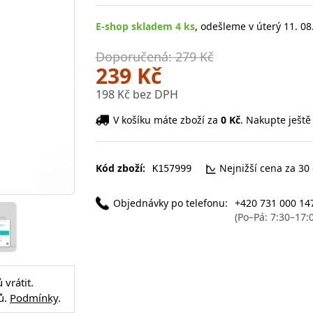
E-shop skladem 4 ks
, odešleme v úterý 11. 08
Doporučená: 279 Kč
239 Kč
198 Kč bez DPH
V košíku máte zboží za
0 Kč
. Nakupte ještě
Kód zboží:
Nejnižší cena za 30
K157999
Objednávky po telefonu:
+420 731 000 14
(Po–Pá: 7:30–17:
vrátit.
ů.
Podmínky
.