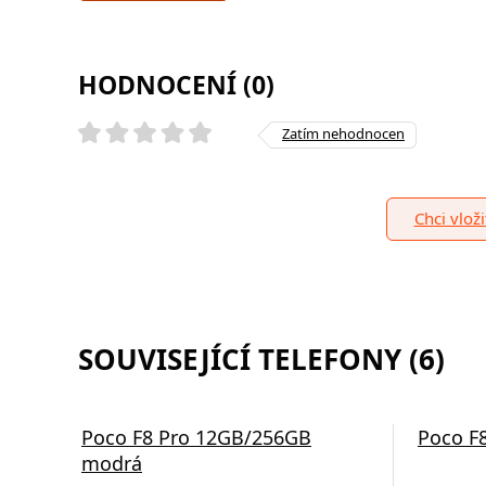
HODNOCENÍ (0)
Zatím nehodnocen
Chci vlož
SOUVISEJÍCÍ TELEFONY (6)
Poco F8 Pro 12GB/256GB
Poco F
modrá