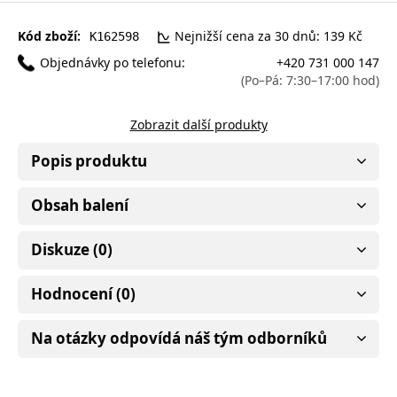
Kód zboží:
Nejnižší cena za 30 dnů: 139 Kč
K162598
Objednávky po telefonu:
+420 731 000 147
(Po–Pá: 7:30–17:00 hod)
Zobrazit další produkty
Popis produktu
Obsah balení
Diskuze (0)
Hodnocení (0)
Na otázky odpovídá náš tým odborníků