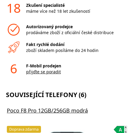
18
Zkušení specialisté
máme více než 18 let zkušeností
Autorizovaný prodejce
prodáváme zboží z oficiální české distribuce
Fakt rychlé dodání
zboží skladem posíláme do 24 hodin
6
F-Mobil prodejen
přijďte se poradit
SOUVISEJÍCÍ TELEFONY (6)
Poco F8 Pro 12GB/256GB modrá
Doprava zdarma