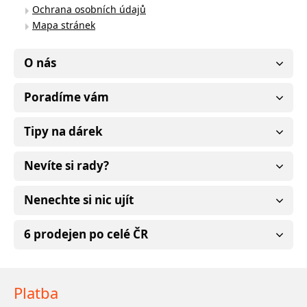
Ochrana osobních údajů
Mapa stránek
O nás
Poradíme vám
Tipy na dárek
Nevíte si rady?
Nenechte si nic ujít
6 prodejen po celé ČR
Platba