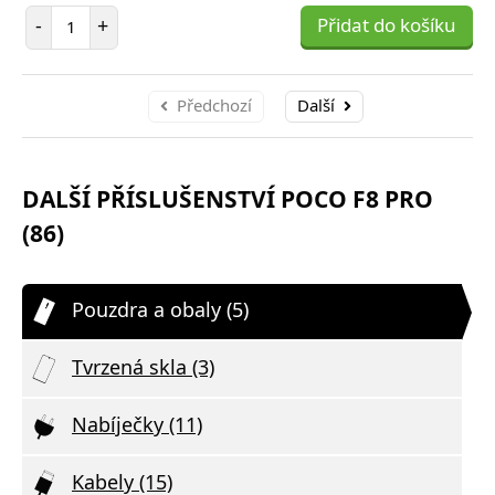
Počet položek
-
+
Přidat do košíku
Předchozí
Další
DALŠÍ PŘÍSLUŠENSTVÍ POCO F8 PRO
(86)
Pouzdra a obaly (5)
Tvrzená skla (3)
Nabíječky (11)
Kabely (15)