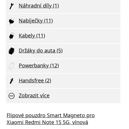
Náhradní díly (1)
Nabíječky (11)
Kabely (11)
Držáky do auta (5)
Powerbanky (12)
Handsfree (2)
Zobrazit více
Flipové pouzdro Smart Magneto pro
Xiaomi Redmi Note 15 5G, vínová