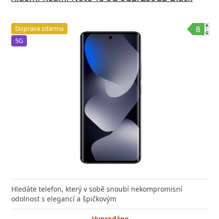
Doprava zdarma
5G
Hledáte telefon, který v sobě snoubí nekompromisní
odolnost s elegancí a špičkovým
Vyprodáno