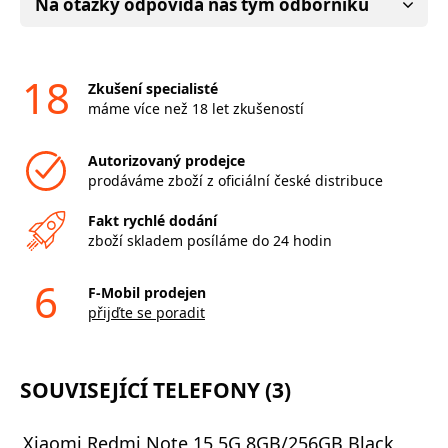
Na otázky odpovídá náš tým odborníků
18
Zkušení specialisté
máme více než 18 let zkušeností
Autorizovaný prodejce
prodáváme zboží z oficiální české distribuce
Fakt rychlé dodání
zboží skladem posíláme do 24 hodin
6
F-Mobil prodejen
přijďte se poradit
SOUVISEJÍCÍ TELEFONY (3)
Xiaomi Redmi Note 15 5G 8GB/256GB Black