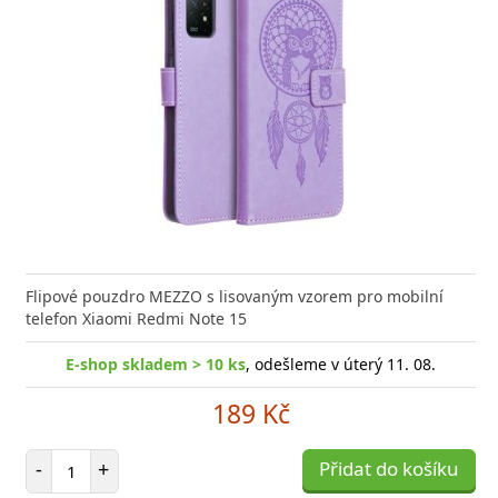
Flipové pouzdro MEZZO s lisovaným vzorem pro mobilní
telefon Xiaomi Redmi Note 15
E-shop skladem > 10 ks
, odešleme v úterý 11. 08.
189 Kč
Počet položek
-
+
Přidat do košíku