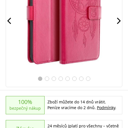
100%
Zboží můžete do 14 dnů vrátit.
Peníze vracíme do 2 dnů.
Podmínky
.
bezpečný nákup
24 měsíců (platí pro všechny – včetně