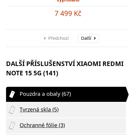
7 499 Kč
Předchozí
Další
DALŠÍ PŘÍSLUŠENSTVÍ XIAOMI REDMI
NOTE 15 5G (141)
Pouzdra a obaly (67)
Tvrzená skla (5)
Ochranné fólie (3)