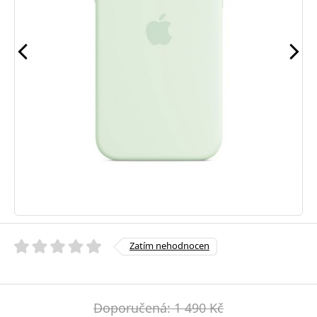
Zatím nehodnocen
Doporučená: 1 490 Kč