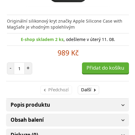
Originální silikonový kryt značky Apple Silicone Case with
MagSafe je vhodným spolehlivým
E-shop skladem 2 ks
, odešleme v úterý 11. 08.
989 Kč
Počet položek
-
+
Přidat do košíku
Předchozí
Další
Popis produktu
Obsah balení
Diskuze (0)