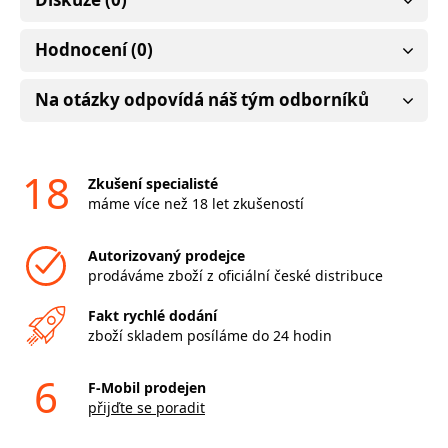
Hodnocení (0)
Na otázky odpovídá náš tým odborníků
18
Zkušení specialisté
máme více než 18 let zkušeností
Autorizovaný prodejce
prodáváme zboží z oficiální české distribuce
Fakt rychlé dodání
zboží skladem posíláme do 24 hodin
6
F-Mobil prodejen
přijďte se poradit