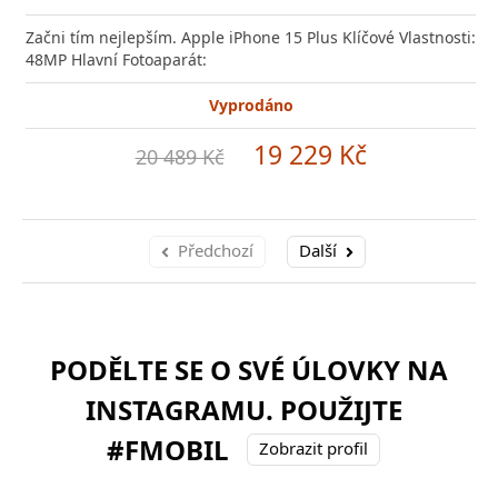
Začni tím nejlepším. Apple iPhone 15 Plus Klíčové Vlastnosti:
48MP Hlavní Fotoaparát:
Vyprodáno
19 229 Kč
20 489 Kč
Předchozí
Další
PODĚLTE SE O SVÉ ÚLOVKY NA
INSTAGRAMU. POUŽIJTE
#FMOBIL
Zobrazit profil