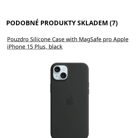
PODOBNÉ PRODUKTY SKLADEM (7)
Pouzdro Silicone Case with MagSafe pro Apple
iPhone 15 Plus, black