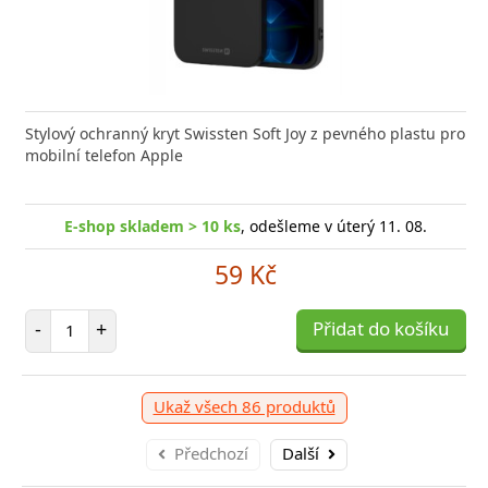
Stylový ochranný kryt Swissten Soft Joy z pevného plastu pro
mobilní telefon Apple
E-shop skladem > 10 ks
, odešleme v úterý 11. 08.
59 Kč
Počet položek
-
+
Přidat do košíku
Ukaž všech 86 produktů
Předchozí
Další