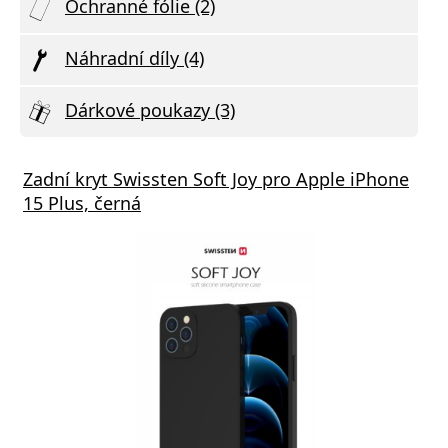
Ochranné fólie (2)
Náhradní díly (4)
Dárkové poukazy (3)
Zadní kryt Swissten Soft Joy pro Apple iPhone
15 Plus, černá