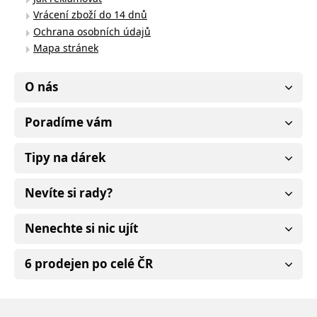
Vrácení zboží do 14 dnů
Ochrana osobních údajů
Mapa stránek
O nás
Poradíme vám
Tipy na dárek
Nevíte si rady?
Nenechte si nic ujít
6 prodejen po celé ČR