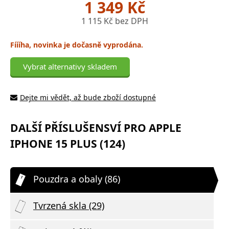
1 349 Kč
1 115 Kč bez DPH
Fíííha, novinka je dočasně vyprodána.
Vybrat alternativy skladem
Dejte mi vědět, až bude zboží dostupné
DALŠÍ PŘÍSLUŠENSVÍ PRO APPLE
IPHONE 15 PLUS (124)
Pouzdra a obaly (86)
Tvrzená skla (29)