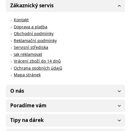
Zákaznický servis
Kontakt
Doprava a platba
Obchodní podmínky
Reklamační podmínky
Servisní střediska
Jak reklamovat
Vrácení zboží do 14 dnů
Ochrana osobních údajů
Mapa stránek
O nás
Poradíme vám
Tipy na dárek