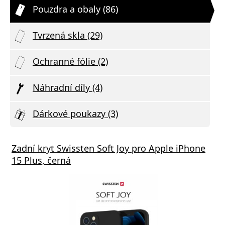
Pouzdra a obaly (86)
Tvrzená skla (29)
Ochranné fólie (2)
Náhradní díly (4)
Dárkové poukazy (3)
Zadní kryt Swissten Soft Joy pro Apple iPhone
15 Plus, černá