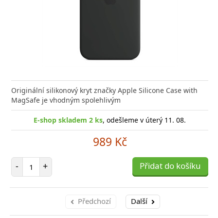
Originální silikonový kryt značky Apple Silicone Case with
MagSafe je vhodným spolehlivým
E-shop skladem 2 ks
, odešleme v úterý 11. 08.
989 Kč
Počet položek
-
+
Přidat do košíku
Předchozí
Další