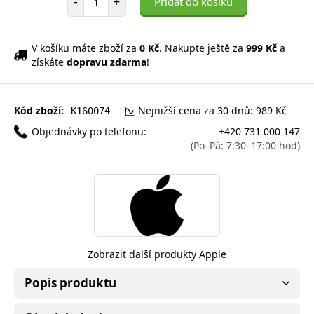
-
+
Přidat do košíku
V košíku máte zboží za
0 Kč
. Nakupte ještě za
999 Kč
a
získáte
dopravu zdarma
!
Kód zboží:
Nejnižší cena za 30 dnů: 989 Kč
K160074
Objednávky po telefonu:
+420 731 000 147
(Po–Pá: 7:30–17:00 hod)
Zobrazit další produkty Apple
Popis produktu