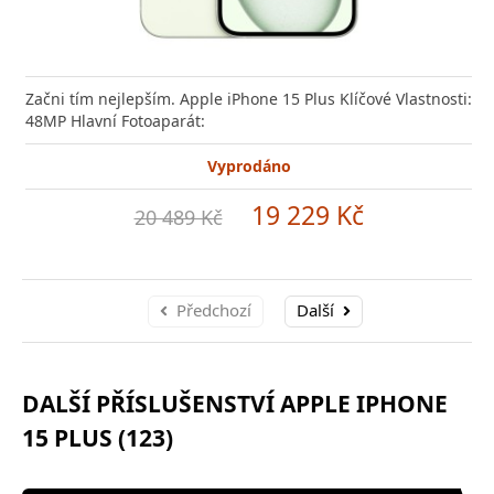
Začni tím nejlepším. Apple iPhone 15 Plus Klíčové Vlastnosti:
48MP Hlavní Fotoaparát:
Vyprodáno
19 229 Kč
20 489 Kč
Předchozí
Další
DALŠÍ PŘÍSLUŠENSTVÍ APPLE IPHONE
15 PLUS (123)