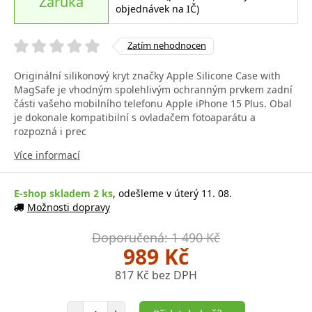
Záruka
objednávek na IČ)
Zatím nehodnocen
Originální silikonový kryt značky Apple Silicone Case with
MagSafe je vhodným spolehlivým ochranným prvkem zadní
části vašeho mobilního telefonu Apple iPhone 15 Plus. Obal
je dokonale kompatibilní s ovladačem fotoaparátu a
rozpozná i prec
Více informací
E-shop skladem 2 ks
, odešleme v úterý 11. 08.
Možnosti dopravy
Doporučená: 1 490 Kč
989 Kč
817 Kč bez DPH
Počet položek