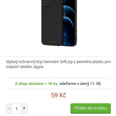
Stylový ochranný kryt Swissten Soft Joy z pevného plastu pro
mobilní telefon Apple
E-shop skladem > 10 ks
, odešleme v úterý 11. 08.
59 Kč
Počet položek
-
+
Přidat do košíku