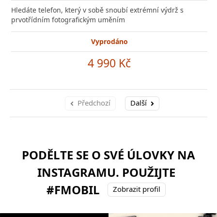
Hledáte telefon, který v sobě snoubí extrémní výdrž s
prvotřídním fotografickým uměním
Vyprodáno
4 990 Kč
Předchozí
Další
PODĚLTE SE O SVÉ ÚLOVKY NA
INSTAGRAMU. POUŽIJTE
#FMOBIL
Zobrazit profil