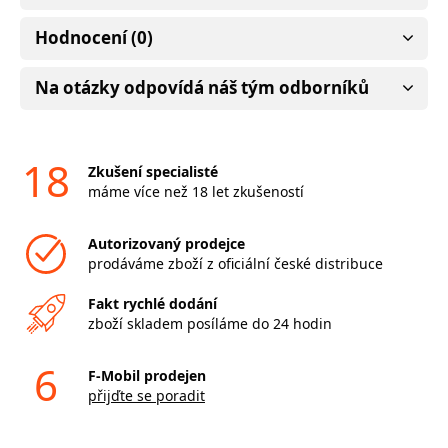
Hodnocení (0)
Na otázky odpovídá náš tým odborníků
18
Zkušení specialisté
máme více než 18 let zkušeností
Autorizovaný prodejce
prodáváme zboží z oficiální české distribuce
Fakt rychlé dodání
zboží skladem posíláme do 24 hodin
6
F-Mobil prodejen
přijďte se poradit