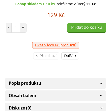
E-shop skladem > 10 ks
, odešleme v úterý 11. 08.
129 Kč
Počet položek
-
+
Přidat do košíku
Ukaž všech 66 produktů
Předchozí
Další
Popis produktu
Obsah balení
Diskuze (0)