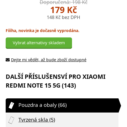
Doporučená: 198 Kč
179 Kč
148 Kč bez DPH
Fíííha, novinka je dočasně vyprodána.
Vybrat alternativy skladem
Dejte mi vědět, až bude zboží dostupné
DALŠÍ PŘÍSLUŠENSVÍ PRO XIAOMI
REDMI NOTE 15 5G (143)
Pouzdra a obaly (66)
Tvrzená skla (5)