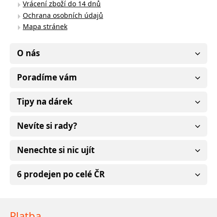
Vrácení zboží do 14 dnů
Ochrana osobních údajů
Mapa stránek
O nás
Poradíme vám
Tipy na dárek
Nevíte si rady?
Nenechte si nic ujít
6 prodejen po celé ČR
Platba