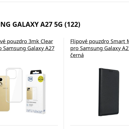
NG GALAXY A27 5G (122)
ové pouzdro 3mk Clear
Flipové pouzdro Smart
o Samsung Galaxy A27
pro Samsung Galaxy A2
černá