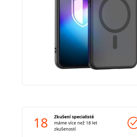
18
Zkušení specialisté
máme více než 18 let
zkušeností