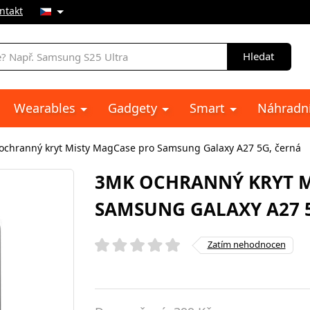
ntakt
Hledat
Wearables
Gadgety
Smart
Náhradní
ochranný kryt Misty MagCase pro Samsung Galaxy A27 5G, černá
3MK OCHRANNÝ KRYT M
SAMSUNG GALAXY A27 
Zatím nehodnocen