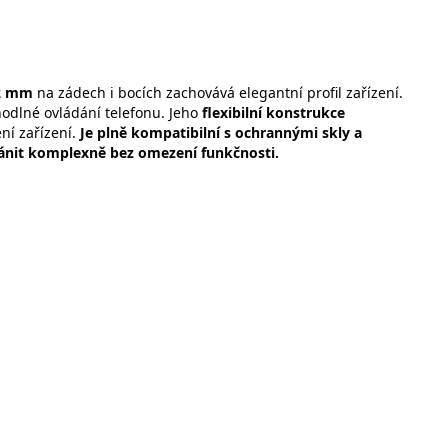
2 mm
na zádech i bocích zachovává elegantní profil zařízení.
hodlné ovládání telefonu. Jeho
flexibilní konstrukce
ní zařízení.
Je plně kompatibilní s ochrannými skly a
ránit komplexně bez omezení funkčnosti.