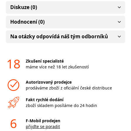
Diskuze (0)
Hodnocení (0)
Na otázky odpovídá náš tým odborníků
18
Zkušení specialisté
máme více než 18 let zkušeností
Autorizovaný prodejce
prodáváme zboží z oficiální české distribuce
Fakt rychlé dodání
zboží skladem posíláme do 24 hodin
6
F-Mobil prodejen
přijďte se poradit