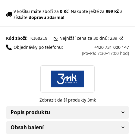
V košíku máte zboží za
0 Kč
. Nakupte ještě za
999 Kč
a
získáte
dopravu zdarma
!
Kód zboží:
Nejnižší cena za 30 dnů: 239 Kč
K160219
Objednávky po telefonu:
+420 731 000 147
(Po–Pá: 7:30–17:00 hod)
Zobrazit další produkty 3mk
Popis produktu
Obsah balení