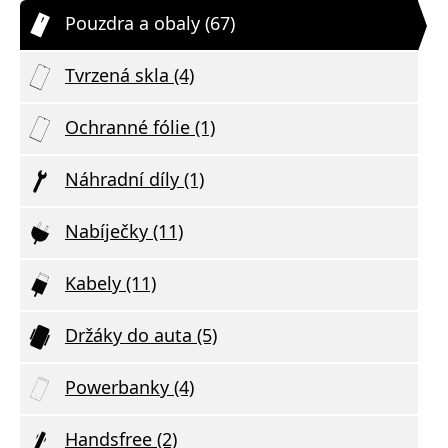
Pouzdra a obaly (67)
Tvrzená skla (4)
Ochranné fólie (1)
Náhradní díly (1)
Nabíječky (11)
Kabely (11)
Držáky do auta (5)
Powerbanky (4)
Handsfree (2)