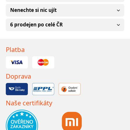
Nenechte si nic ujít
6 prodejen po celé ČR
Platba
Doprava
Naše certifikáty