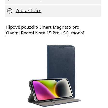
Zobrazit více
Flipové pouzdro Smart Magneto pro
Xiaomi Redmi Note 15 Pro+ 5G, modrá