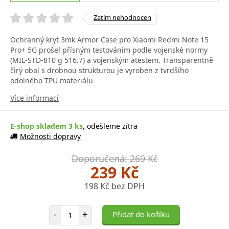
Zatím nehodnocen
Ochranný kryt 3mk Armor Case pro Xiaomi Redmi Note 15
Pro+ 5G prošel přísným testováním podle vojenské normy
(MIL-STD-810 g 516.7) a vojenským atestem. Transparentně
čirý obal s drobnou strukturou je vyroben z tvrdšího
odolného TPU materiálu
Více informací
E-shop skladem 3 ks
, odešleme zítra
Možnosti dopravy
Doporučená: 269 Kč
239 Kč
198 Kč bez DPH
Počet položek
-
+
Přidat do košíku