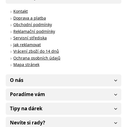
Kontakt
Doprava a platba
Obchodní podmínky
Reklamační podmínky
Servisní střediska
Jak reklamovat
Vrácení zboží do 14 dnů
Ochrana osobních údajů
Mapa stránek
O nás
Poradíme vám
Tipy na dárek
Nevíte si rady?