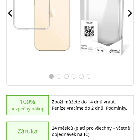
100%
Zboží můžete do 14 dnů vrátit.
Peníze vracíme do 2 dnů.
Podmínky
.
bezpečný nákup
24 měsíců (platí pro všechny – včetně
Záruka
objednávek na IČ)