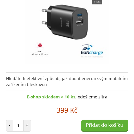
Hledáte-li efektivní způsob, jak dodat energii svým mobilním
zařízením bleskovou
E-shop skladem > 10 ks
, odešleme zítra
399 Kč
Počet položek
-
+
Přidat do košíku