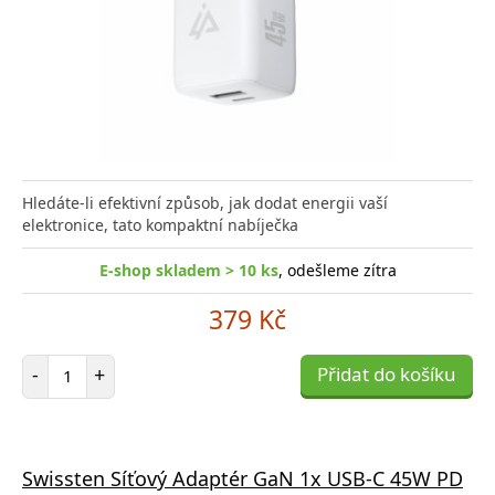
Hledáte-li efektivní způsob, jak dodat energii vaší
elektronice, tato kompaktní nabíječka
E-shop skladem > 10 ks
, odešleme zítra
379 Kč
Počet položek
-
+
Přidat do košíku
Swissten Síťový Adaptér GaN 1x USB-C 45W PD