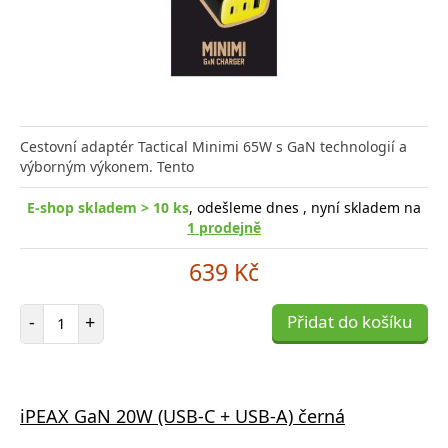
Cestovní adaptér Tactical Minimi 65W s GaN technologií a
výborným výkonem. Tento
E-shop skladem > 10 ks
, odešleme dnes , nyní skladem na
1 prodejně
639 Kč
Počet položek
-
+
Přidat do košíku
iPEAX GaN 20W (USB-C + USB-A) černá