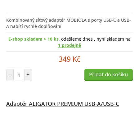
Kombinovaný síťový adaptér MOBIOLA s porty USB-C a USB-
A nabízí rychlé doplňování
E-shop skladem > 10 ks
, odešleme dnes , nyní skladem na
1 prodejně
349 Kč
Počet položek
-
+
Přidat do košíku
Adaptér ALIGATOR PREMIUM USB-A/USB-C