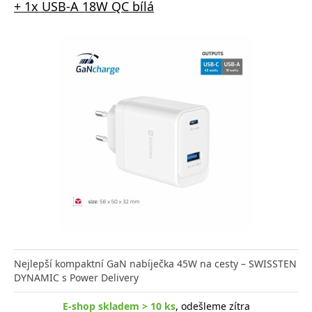
+ 1x USB-A 18W QC bílá
Nejlepší kompaktní GaN nabíječka 45W na cesty – SWISSTEN
DYNAMIC s Power Delivery
E-shop skladem > 10 ks
, odešleme zítra