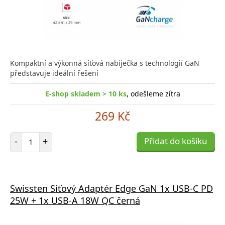
Kompaktní a výkonná síťová nabíječka s technologií GaN
představuje ideální řešení
E-shop skladem > 10 ks
, odešleme zítra
269 Kč
Počet položek
-
+
Přidat do košíku
Swissten Síťový Adaptér Edge GaN 1x USB-C PD
25W + 1x USB-A 18W QC černá