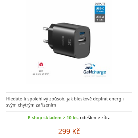
Hledáte-li spolehlivý způsob, jak bleskově doplnit energii
svým chytrým zařízením
E-shop skladem > 10 ks
, odešleme zítra
299 Kč