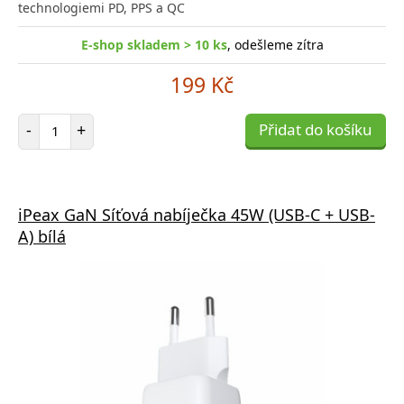
technologiemi PD, PPS a QC
E-shop skladem > 10 ks
, odešleme zítra
199 Kč
Počet položek
-
+
Přidat do košíku
iPeax GaN Síťová nabíječka 45W (USB-C + USB-
A) bílá