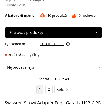
Zobrazit více
V kategorii máme:
40
produktů
0
hodnocení
Filtrovat produkty
Typ konektoru:
USB-A + USB-C
zrušit všechny filtry
Nejprodávanější
Zobrazuji 1-30 z 40
1
2
další
Swissten Síťový Adaptér Edge GaN 1x USB-C PD