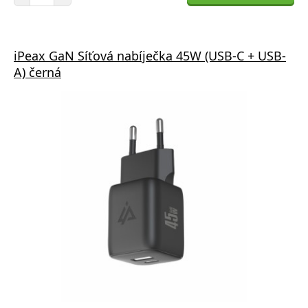
iPeax GaN Síťová nabíječka 45W (USB-C + USB-
A) černá