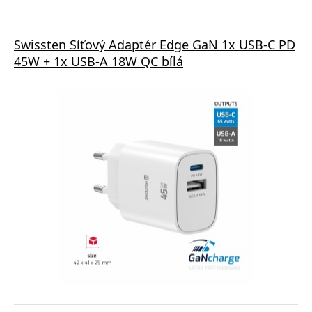
Swissten Síťový Adaptér Edge GaN 1x USB-C PD
45W + 1x USB-A 18W QC bílá