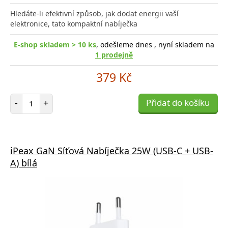
Hledáte-li efektivní způsob, jak dodat energii vaší
elektronice, tato kompaktní nabíječka
E-shop skladem > 10 ks
, odešleme dnes , nyní skladem na
1 prodejně
379 Kč
Počet položek
-
+
Přidat do košíku
iPeax GaN Síťová Nabíječka 25W (USB-C + USB-
A) bílá