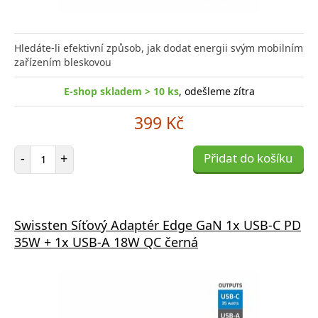
Hledáte-li efektivní způsob, jak dodat energii svým mobilním
zařízením bleskovou
E-shop skladem > 10 ks
, odešleme zítra
399 Kč
Počet položek
-
+
Přidat do košíku
Swissten Síťový Adaptér Edge GaN 1x USB-C PD
35W + 1x USB-A 18W QC černá