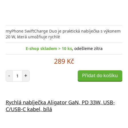
myPhone SwiftCharge Duo je praktická nabíječka s výkonem
20 W, která umožňuje rychlé
E-shop skladem > 10 ks
, odešleme zítra
289 Kč
Počet položek
-
+
Přidat do košíku
Rychlá nabíječka Aligator GaN, PD 33W, USB-
C/USB-C kabel, bílá