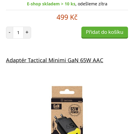
E-shop skladem > 10 ks
, odešleme zítra
499 Kč
Počet položek
-
+
Přidat do košíku
Adaptér Tactical Minimi GaN 65W AAC