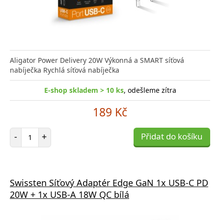
Aligator Power Delivery 20W Výkonná a SMART síťová
nabíječka Rychlá síťová nabíječka
E-shop skladem > 10 ks
, odešleme zítra
189 Kč
Počet položek
-
+
Přidat do košíku
Swissten Síťový Adaptér Edge GaN 1x USB-C PD
20W + 1x USB-A 18W QC bílá