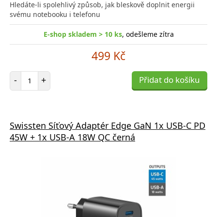
Hledáte-li spolehlivý způsob, jak bleskově doplnit energii
svému notebooku i telefonu
E-shop skladem > 10 ks
, odešleme zítra
499 Kč
Počet položek
-
+
Přidat do košíku
Swissten Síťový Adaptér Edge GaN 1x USB-C PD
45W + 1x USB-A 18W QC černá