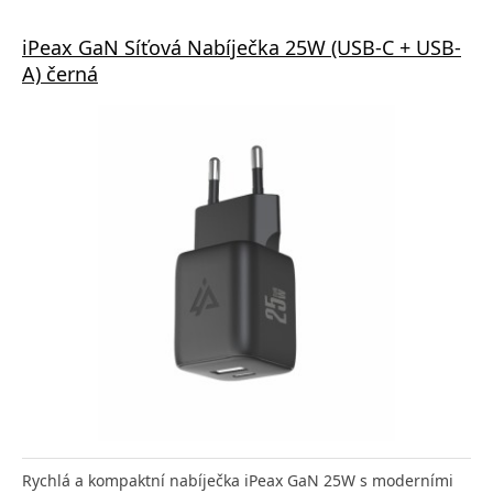
iPeax GaN Síťová Nabíječka 25W (USB-C + USB-
A) černá
Rychlá a kompaktní nabíječka iPeax GaN 25W s moderními