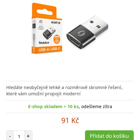
Hledáte neobyčejně lehké a rozměrově skromné řešení,
které vám umožní propojit moderní
E-shop skladem > 10 ks
, odešleme zítra
91 Kč
Počet položek
-
+
Přidat do košíku