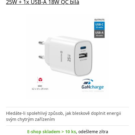
25W + 1x USB-A 18W QC bílá
Hledáte-li spolehlivý způsob, jak bleskově doplnit energii
svým chytrým zařízením
E-shop skladem > 10 ks
, odešleme zítra