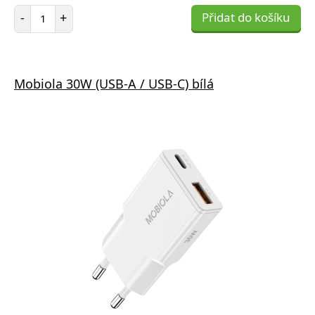
Počet položek
-
+
Přidat do košíku
Mobiola 30W (USB-A / USB-C) bílá