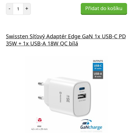
Počet položek
-
+
Přidat do košíku
Swissten Síťový Adaptér Edge GaN 1x USB-C PD
35W + 1x USB-A 18W QC bílá