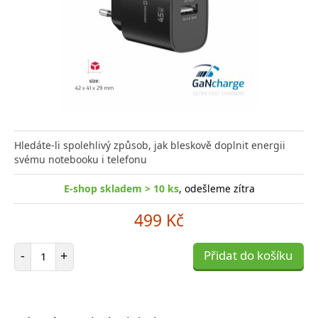
Hledáte-li spolehlivý způsob, jak bleskově doplnit energii
svému notebooku i telefonu
E-shop skladem > 10 ks
, odešleme zítra
499 Kč
Počet položek
-
+
Přidat do košíku