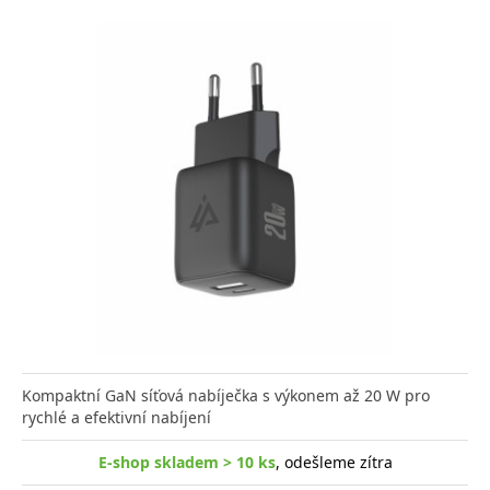
Kompaktní GaN síťová nabíječka s výkonem až 20 W pro
rychlé a efektivní nabíjení
E-shop skladem > 10 ks
, odešleme zítra