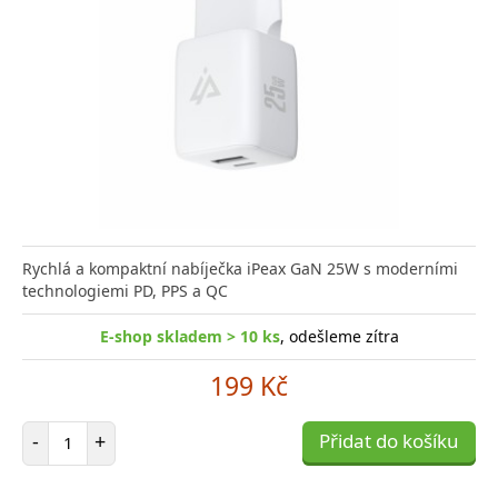
Rychlá a kompaktní nabíječka iPeax GaN 25W s moderními
technologiemi PD, PPS a QC
E-shop skladem > 10 ks
, odešleme zítra
199 Kč
Počet položek
-
+
Přidat do košíku