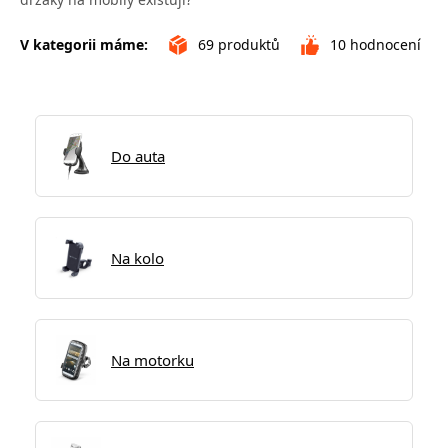
V kategorii máme:
69
produktů
10
hodnocení
Do auta
Na kolo
Na motorku