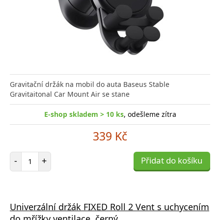
Gravitační držák na mobil do auta Baseus Stable
Gravitaitonal Car Mount Air se stane
E-shop skladem > 10 ks
, odešleme zítra
339 Kč
Počet položek
-
+
Přidat do košíku
Univerzální držák FIXED Roll 2 Vent s uchycením
do mřížky ventilace, černý