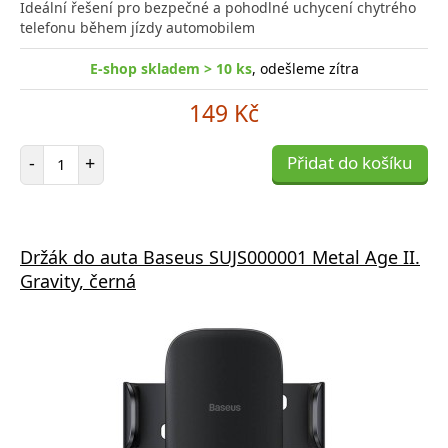
Ideální řešení pro bezpečné a pohodlné uchycení chytrého
telefonu během jízdy automobilem
E-shop skladem > 10 ks
, odešleme zítra
149 Kč
Počet položek
-
+
Přidat do košíku
Držák do auta Baseus SUJS000001 Metal Age II.
Gravity, černá