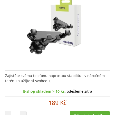
Zajistěte svému telefonu naprostou stabilitu i v náročném
terénu a užijte si svobodu,
E-shop skladem > 10 ks
, odešleme zítra
189 Kč
Počet položek