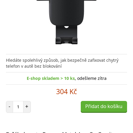
Hledáte spolehlivý způsob, jak bezpečně zafixovat chytrý
telefon v autě bez blokování
E-shop skladem > 10 ks
, odešleme zítra
304 Kč
Počet položek
-
+
Přidat do košíku