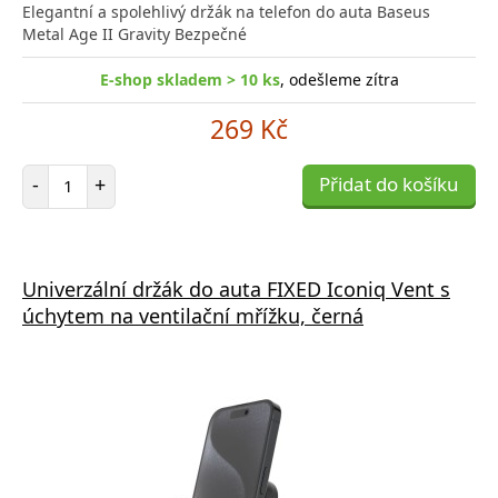
Elegantní a spolehlivý držák na telefon do auta Baseus
Metal Age II Gravity Bezpečné
E-shop skladem > 10 ks
, odešleme zítra
269 Kč
Počet položek
-
+
Přidat do košíku
Univerzální držák do auta FIXED Iconiq Vent s
úchytem na ventilační mřížku, černá