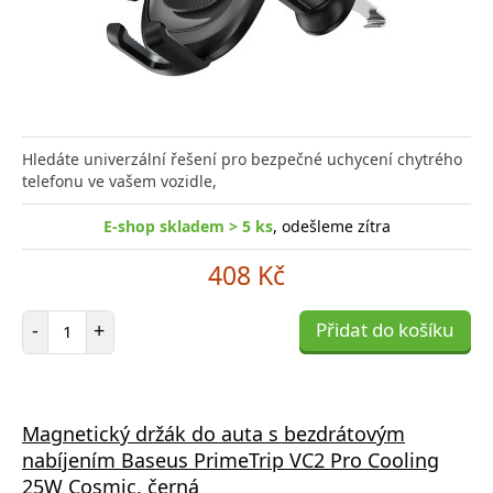
Hledáte univerzální řešení pro bezpečné uchycení chytrého
telefonu ve vašem vozidle,
E-shop skladem > 5 ks
, odešleme zítra
408 Kč
Počet položek
-
+
Přidat do košíku
Magnetický držák do auta s bezdrátovým
nabíjením Baseus PrimeTrip VC2 Pro Cooling
25W Cosmic, černá