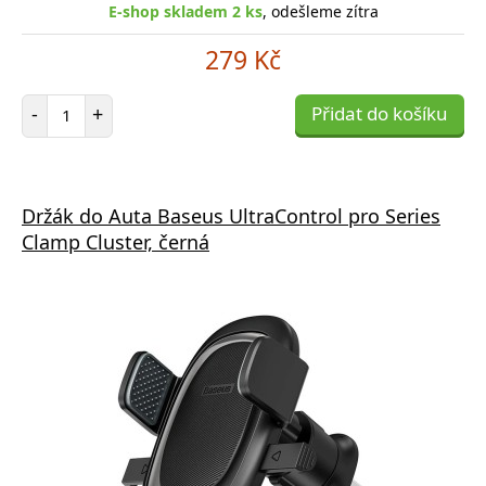
E-shop skladem 2 ks
, odešleme zítra
279 Kč
Počet položek
-
+
Přidat do košíku
Držák do Auta Baseus UltraControl pro Series
Clamp Cluster, černá