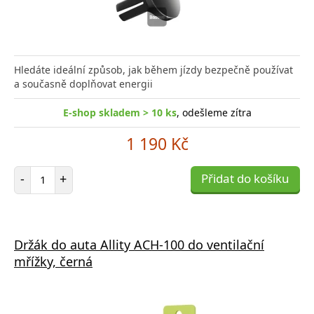
Hledáte ideální způsob, jak během jízdy bezpečně používat
a současně doplňovat energii
E-shop skladem > 10 ks
, odešleme zítra
1 190 Kč
Počet položek
-
+
Přidat do košíku
Držák do auta Allity ACH-100 do ventilační
mřížky, černá