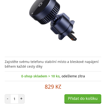
Zajistěte svému telefonu stabilní místo a bleskové napájení
během každé cesty díky
E-shop skladem > 10 ks
, odešleme zítra
829 Kč
Počet položek
-
+
Přidat do košíku