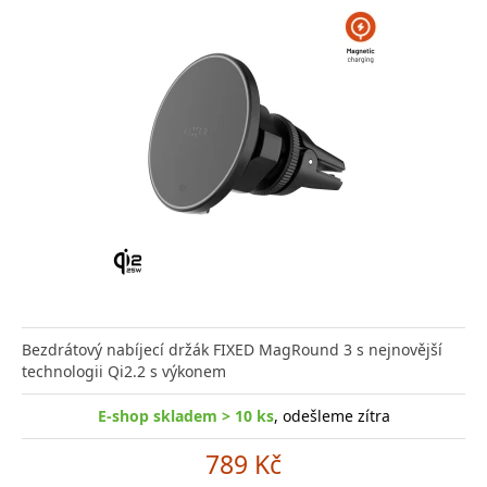
Bezdrátový nabíjecí držák FIXED MagRound 3 s nejnovější
technologii Qi2.2 s výkonem
E-shop skladem > 10 ks
, odešleme zítra
789 Kč