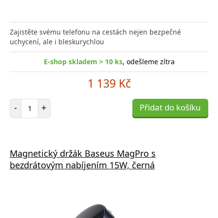
Zajistěte svému telefonu na cestách nejen bezpečné
uchycení, ale i bleskurychlou
E-shop skladem > 10 ks
, odešleme zítra
1 139 Kč
Počet položek
-
+
Přidat do košíku
Magnetický držák Baseus MagPro s
bezdrátovým nabíjením 15W, černá