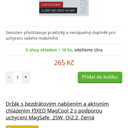
Swissten představuje praktický a nenápadný doplněk pro
uchycení vašeho mobilního
E-shop skladem > 10 ks
, odešleme zítra
265 Kč
Počet položek
-
+
Přidat do košíku
Držák s bezdrátovým nabíjením a aktivním
chlazením FIXED MagCool 2 s podporou
uchycení MagSafe, 25W, Qi2.2, černá