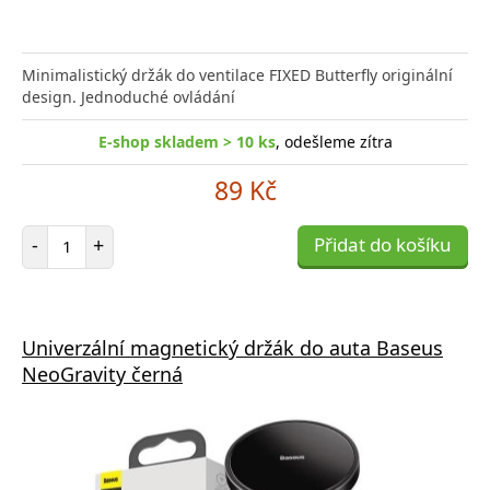
Minimalistický držák do ventilace FIXED Butterfly originální
design. Jednoduché ovládání
E-shop skladem > 10 ks
, odešleme zítra
89 Kč
Počet položek
-
+
Přidat do košíku
Univerzální magnetický držák do auta Baseus
NeoGravity černá