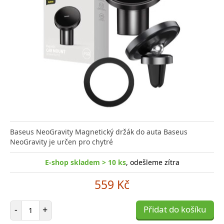
Baseus NeoGravity Magnetický držák do auta Baseus
NeoGravity je určen pro chytré
E-shop skladem > 10 ks
, odešleme zítra
559 Kč
Počet položek
-
+
Přidat do košíku