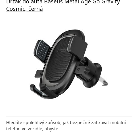
Držák do auta Baseus Metal Age Go Gravity
Cosmic, černá
Hledáte spolehlivý způsob, jak bezpečně zafixovat mobilní
telefon ve vozidle, abyste