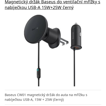
Magnetický držák Baseus do ventilační mřížky s
nabíječkou USB-A 15W+25W černý
Baseus CW01 magnetický držák do auta na mřížku s
nabíječkou USB-A, 15W + 25W (černý)