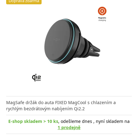
Doprava zdarma
MagSafe držák do auta FIXED MagCool s chlazením a
rychlým bezdrátovým nabíjením Qi2.2
E-shop skladem > 10 ks
, odešleme dnes , nyní skladem na
1 prodejně