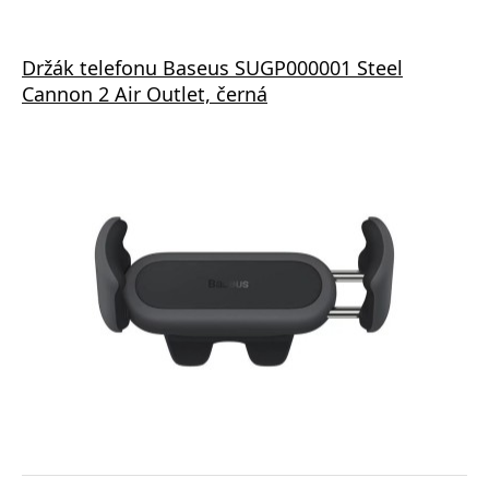
Držák telefonu Baseus SUGP000001 Steel
Cannon 2 Air Outlet, černá