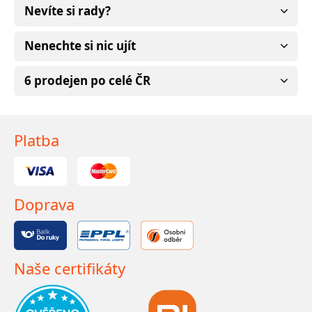
Nevíte si rady?
Nenechte si nic ujít
6 prodejen po celé ČR
Platba
Doprava
Naše certifikáty