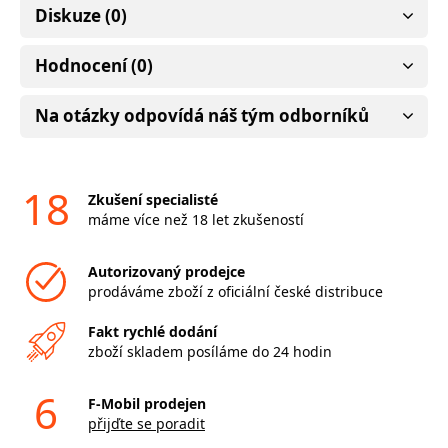
Diskuze (0)
Hodnocení (0)
Na otázky odpovídá náš tým odborníků
18
Zkušení specialisté
máme více než 18 let zkušeností
Autorizovaný prodejce
prodáváme zboží z oficiální české distribuce
Fakt rychlé dodání
zboží skladem posíláme do 24 hodin
6
F-Mobil prodejen
přijďte se poradit