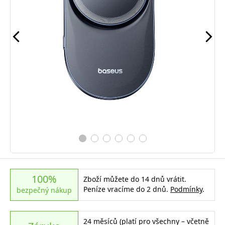
100%
Zboží můžete do 14 dnů vrátit.
Peníze vracíme do 2 dnů.
Podmínky
.
bezpečný nákup
24 měsíců (platí pro všechny – včetně