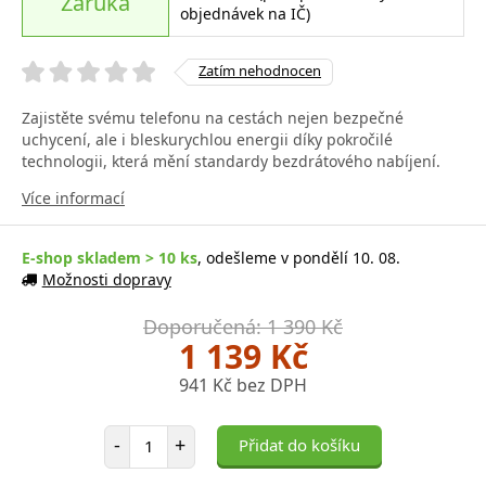
Záruka
objednávek na IČ)
Zatím nehodnocen
Zajistěte svému telefonu na cestách nejen bezpečné
uchycení, ale i bleskurychlou energii díky pokročilé
technologii, která mění standardy bezdrátového nabíjení.
Více informací
E-shop skladem > 10 ks
, odešleme v pondělí 10. 08.
Možnosti dopravy
Doporučená: 1 390 Kč
1 139 Kč
941 Kč bez DPH
Počet položek
-
+
Přidat do košíku