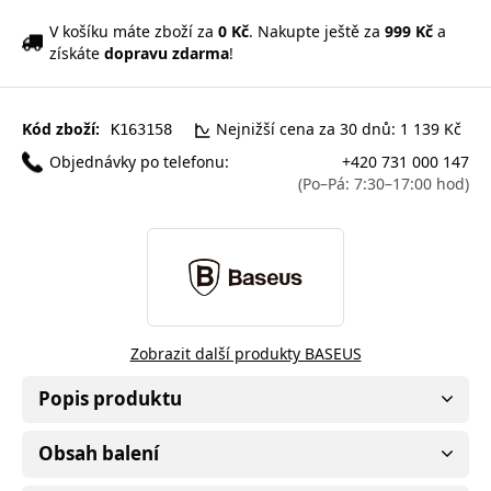
V košíku máte zboží za
0 Kč
. Nakupte ještě za
999 Kč
a
získáte
dopravu zdarma
!
Kód zboží:
Nejnižší cena za 30 dnů: 1 139 Kč
K163158
Objednávky po telefonu:
+420 731 000 147
(Po–Pá: 7:30–17:00 hod)
Zobrazit další produkty BASEUS
Popis produktu
Obsah balení