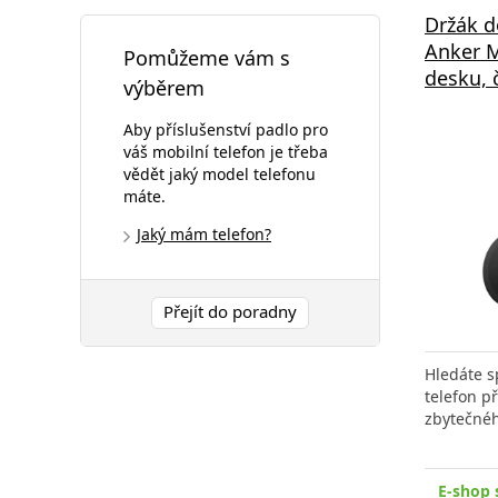
Držák 
Anker 
Pomůžeme vám s
desku, 
výběrem
Aby příslušenství padlo pro
váš mobilní telefon je třeba
vědět jaký model telefonu
máte.
Jaký mám telefon?
Přejít do poradny
Hledáte s
telefon př
zbytečné
E-shop 