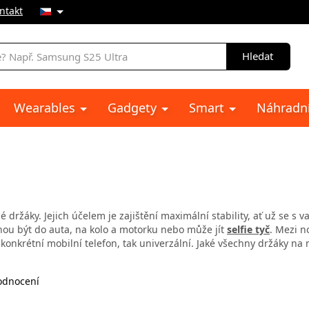
ntakt
Hledat
Wearables
Gadgety
Smart
Náhradní
 držáky. Jejich účelem je zajištění maximální stability, ať už se s 
u být do auta, na kolo a motorku nebo může jít
selfie tyč
. Mezi n
konkrétní mobilní telefon, tak univerzální. Jaké všechny držáky na m
dnocení