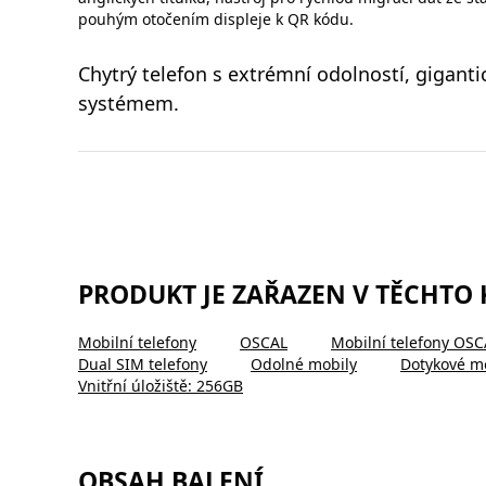
pouhým otočením displeje k QR kódu.
Chytrý telefon s extrémní odolností, gigan
systémem.
PRODUKT JE ZAŘAZEN V TĚCHTO
Mobilní telefony
OSCAL
Mobilní telefony OSC
Dual SIM telefony
Odolné mobily
Dotykové m
Vnitřní úložiště: 256GB
OBSAH BALENÍ