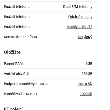
Použití telefonu
Dual SIM telefony
Použití telefonu
Odolné mobily
Použití telefonu
Mobily s 4G LTE
Konstrukce telefonu
Dotykový
Úložiště
Paměť RAM
6GB
Vnitřní úložiště
256GB
Podpora paměťových karet
micro SD
Paměťová karta max
1000GB
Připojení