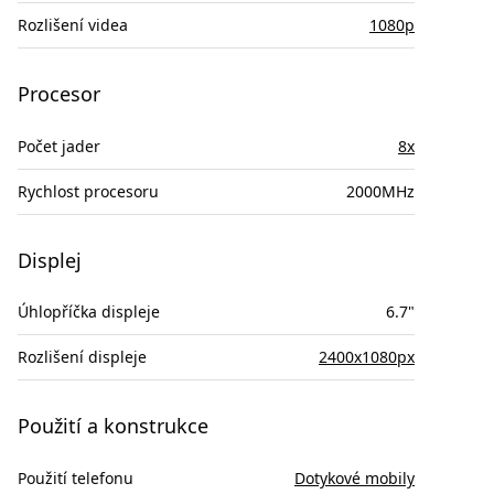
Rozlišení videa
1080p
Procesor
Počet jader
8x
Rychlost procesoru
2000MHz
Displej
Úhlopříčka displeje
6.7"
Rozlišení displeje
2400x1080px
Použití a konstrukce
Použití telefonu
Dotykové mobily