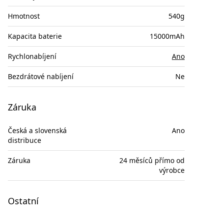
Hmotnost
540g
Kapacita baterie
15000mAh
Rychlonabíjení
Ano
Bezdrátové nabíjení
Ne
Záruka
Česká a slovenská
Ano
distribuce
Záruka
24 měsíců přímo od
výrobce
Ostatní