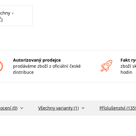
echny –
Č)
Autorizovaný prodejce
Fakt ry
prodáváme zboží z oficiální české
zboží s
distribuce
hodin
ocení (0)
Všechny varianty (1)
Příslušenství (135