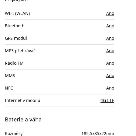
WIFI (WLAN)
Ano
Bluetooth
Ano
GPS modul
Ano
MP3 přehrávač
Ano
Rádio FM
Ano
MMS
Ano
NFC
Ano
Internet v mobilu
4G LTE
Baterie a váha
Rozměry
185.5x85x22mm