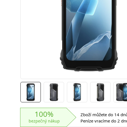
100%
Zboží můžete do 14 dnů 
Peníze vracíme do 2 dn
bezpečný nákup