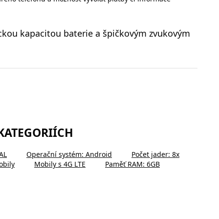
tickou kapacitou baterie a špičkovým zvukovým
 KATEGORIÍCH
AL
Operační systém: Android
Počet jader: 8x
obily
Mobily s 4G LTE
Paměť RAM: 6GB