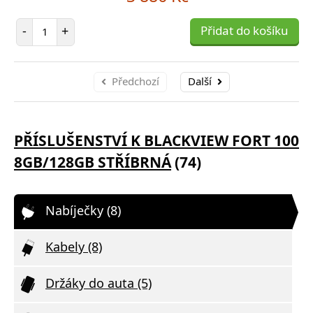
Počet položek
-
+
Přidat do košíku
Předchozí
Další
PŘÍSLUŠENSTVÍ K BLACKVIEW FORT 100
8GB/128GB STŘÍBRNÁ
(74)
Nabíječky (8)
Kabely (8)
Držáky do auta (5)