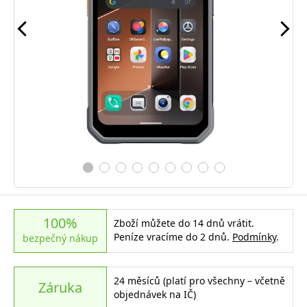
100%
Zboží můžete do 14 dnů vrátit.
Peníze vracíme do 2 dnů.
Podmínky
.
bezpečný nákup
24 měsíců (platí pro všechny – včetně
Záruka
objednávek na IČ)