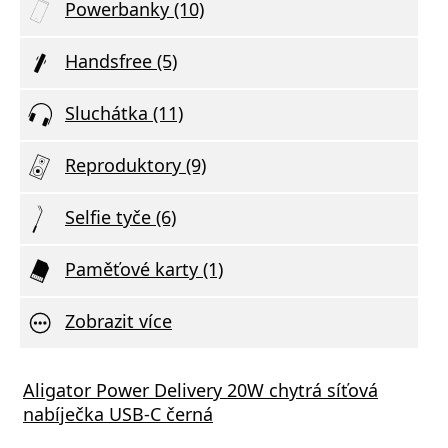
Powerbanky (10)
Handsfree (5)
Sluchátka (11)
Reproduktory (9)
Selfie tyče (6)
Paměťové karty (1)
Zobrazit více
Aligator Power Delivery 20W chytrá síťová
nabíječka USB-C černá