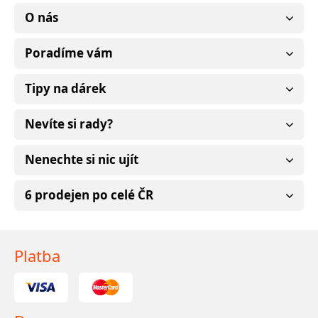
O nás
Poradíme vám
Tipy na dárek
Nevíte si rady?
Nenechte si nic ujít
6 prodejen po celé ČR
Platba