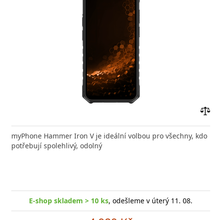
Přid
do
myPhone Hammer Iron V je ideální volbou pro všechny, kdo
poro
potřebují spolehlivý, odolný
E-shop skladem > 10 ks
, odešleme v úterý 11. 08.