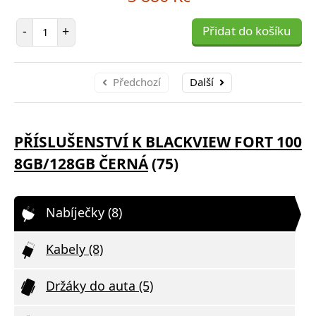
Počet položek
-
+
Přidat do košíku
Předchozí
Další
PŘÍSLUŠENSTVÍ K BLACKVIEW FORT 100
8GB/128GB ČERNÁ
(75)
Nabíječky (8)
Kabely (8)
Držáky do auta (5)