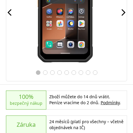
100%
Zboží můžete do 14 dnů vrátit.
Peníze vracíme do 2 dnů.
Podmínky
.
bezpečný nákup
24 měsíců (platí pro všechny – včetně
Záruka
objednávek na IČ)