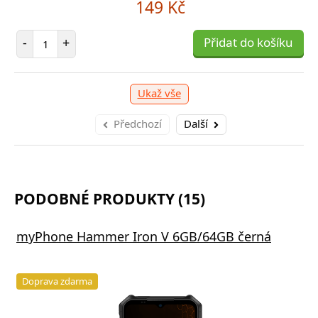
149 Kč
Počet položek
-
+
Přidat do košíku
Ukaž vše
Předchozí
Další
PODOBNÉ PRODUKTY (15)
myPhone Hammer Iron V 6GB/64GB černá
Doprava zdarma