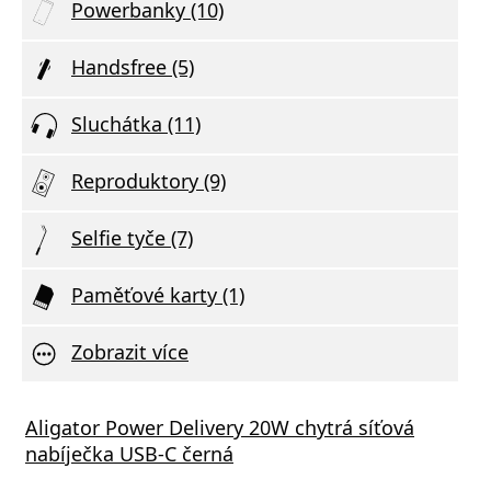
Powerbanky (10)
Handsfree (5)
Sluchátka (11)
Reproduktory (9)
Selfie tyče (7)
Paměťové karty (1)
Zobrazit více
Aligator Power Delivery 20W chytrá síťová
nabíječka USB-C černá