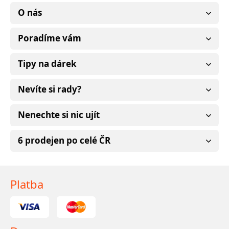
O nás
Poradíme vám
Tipy na dárek
Nevíte si rady?
Nenechte si nic ujít
6 prodejen po celé ČR
Platba